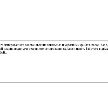
ого копирования и восстановления локальных и удаленных файлов, папок, баз 
ный планировщик для резервного копирования файлов и папок. Работает в дву
фейс.