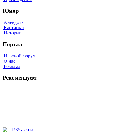
Юмор
Анекдоты
Картинки
Истории
Портал
Игровой форум
О нас
Реклама
Рекомендуем: