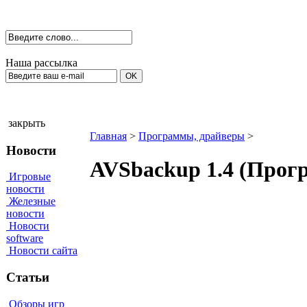
Наша рассылка
закрыть
Главная
>
Программы, драйверы
>
Новости
AVSbackup 1.4 (Прог
Игровые
новости
Железные
новости
Новости
software
Новости сайта
Статьи
Обзоры игр