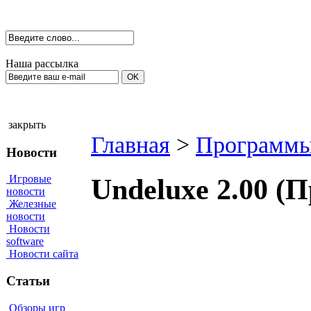
Наша рассылка
закрыть
Главная
>
Программы
Новости
Игровые
Undeluxe 2.00 (
новости
Железные
новости
Новости
software
Новости сайта
Статьи
Обзоры игр