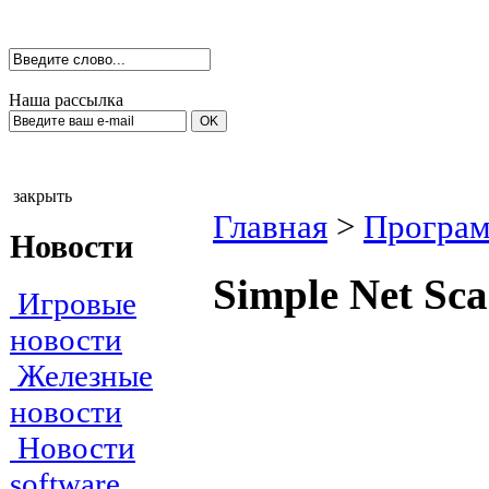
Наша рассылка
закрыть
Главная
>
Програм
Новости
Simple Net Sc
Игровые
новости
Железные
новости
Новости
software