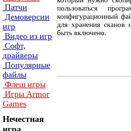
Патчи
пользоваться прог
Демоверсии
конфигурационный фай
для хранения сканов 
игр
быть включено.
Видео из игр
Софт,
драйверы
Популярные
файлы
Флеш игры
Игры Armor
Games
Нечестная
игра