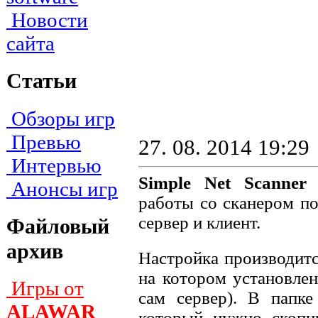
Новости
сайта
Статьи
Обзоры игр
Превью
27. 08. 2014 19:29
Интервью
Simple Net Scanner
-
Анонсы игр
работы со сканером по
сервер и клиент.
Файловый
архив
Настройка производитс
на котором установлен
Игры от
сам сервер). В папк
ALAWAR
который нужно скопи