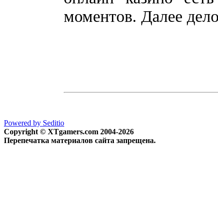
моментов. Далее дело
Powered by Seditio
Copyright © XTgamers.com 2004-2026
Перепечатка материалов сайта запрещена.