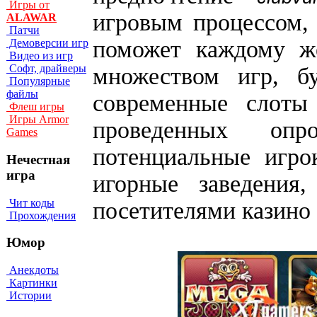
Игры от
игровым процессом,
ALAWAR
Патчи
поможет каждому ж
Демоверсии игр
Видео из игр
Софт, драйверы
множеством игр, б
Популярные
файлы
современные слоты 
Флеш игры
Игры Armor
проведенных опр
Games
потенциальные игро
Нечестная
игра
игорные заведения
Чит коды
посетителями казино 
Прохождения
Юмор
Анекдоты
Картинки
Истории