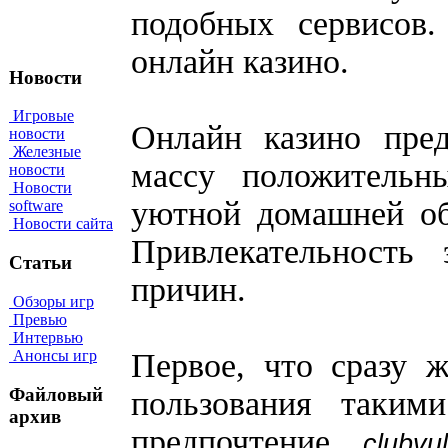
подобных сервисов
онлайн казино.
Новости
Игровые
Онлайн казино пред
новости
Железные
массу положительн
новости
Новости
уютной домашней об
software
Новости сайта
Привлекательность 
Статьи
причин.
Обзоры игр
Превью
Интервью
Анонсы игр
Первое, что сразу 
Файловый
пользования таким
архив
предпочтение
clubvu