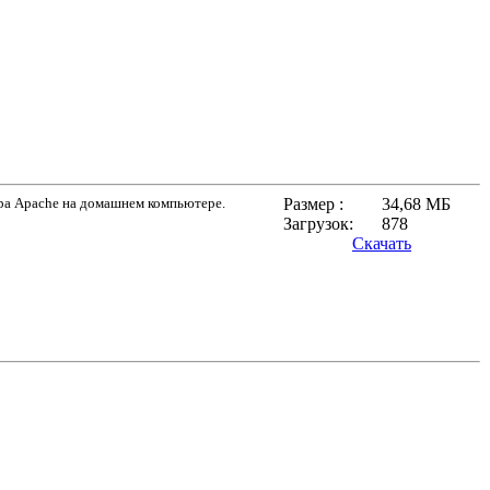
ера Apache на домашнем компьютере.
Размер :
34,68 МБ
Загрузок:
878
Скачать