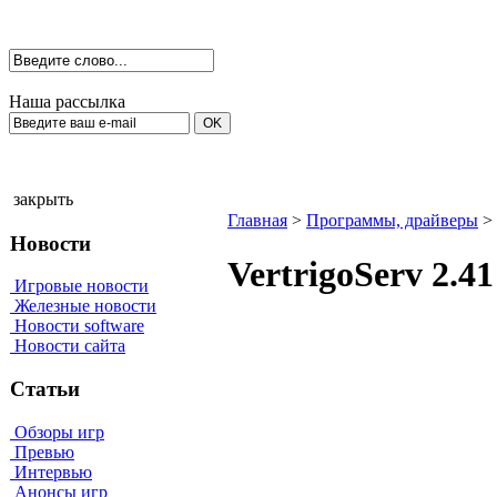
Наша рассылка
закрыть
Главная
>
Программы, драйверы
>
Новости
VertrigoServ 2.
Игровые новости
Железные новости
Новости software
Новости сайта
Статьи
Обзоры игр
Превью
Интервью
Анонсы игр