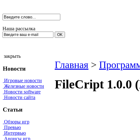
Наша рассылка
закрыть
Главная
>
Программ
Новости
FileCript 1.0.
Игровые новости
Железные новости
Новости software
Новости сайта
Статьи
Обзоры игр
Превью
Интервью
Анонсы игр