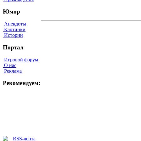
Юмор
Анекдоты
Картинки
Истории
Портал
Игровой форум
О нас
Реклама
Рекомендуем: