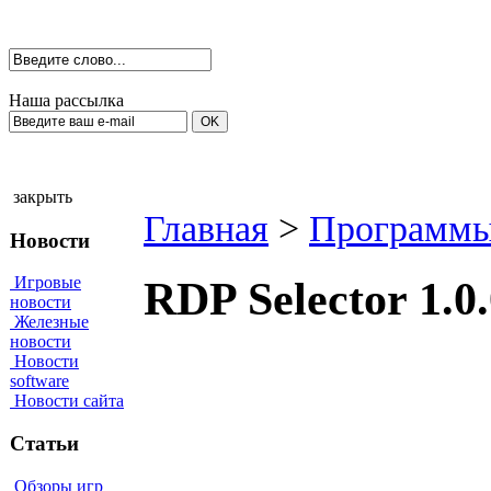
Наша рассылка
закрыть
Главная
>
Программы
Новости
Игровые
RDP Selector 1.
новости
Железные
новости
Новости
software
Новости сайта
Статьи
Обзоры игр