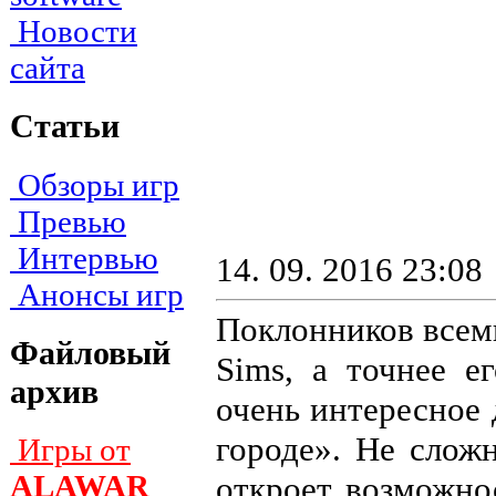
Новости
сайта
Статьи
Обзоры игр
Превью
Интервью
14. 09. 2016 23:08
Анонсы игр
Поклонников всем
Файловый
Sims, а точнее е
архив
очень интересное
городе». Не слож
Игры от
ALAWAR
откроет возможно