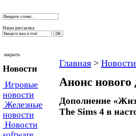
Наша рассылка
закрыть
Главная
>
Новости
Новости
Анонс нового 
Игровые
новости
Дополнение «Жизн
Железные
The Sims 4 в нас
новости
Новости
software