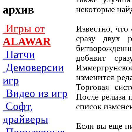
архив
некоторые най
Игры от
Известно, что
сразу двух 
ALAWAR
битворожденн
Патчи
добавит сра
Демоверсии
Иммергрунское
изменится ред
игр
Торговая сист
Видео из игр
После релиза 
Софт,
список изменен
драйверы
Если вы еще н