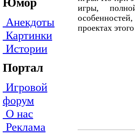
Юмор
игры, полн
особенносте
Анекдоты
проектах этого
Картинки
Истории
Портал
Игровой
форум
О нас
Реклама