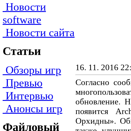
Новости
software
Новости сайта
Статьи
16. 11. 2016 22
Обзоры игр
Превью
Согласно соо
многопользо
Интервью
обновление. Н
Анонсы игр
появится Arc
Орхидны». Обн
Файловый
также улучши