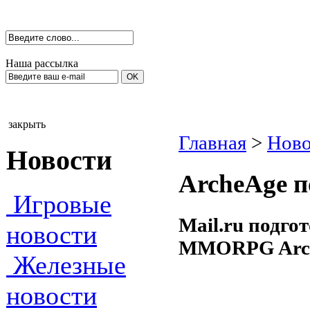
Наша рассылка
закрыть
Главная
>
Ново
Новости
ArcheAge п
Игровые
Mail.ru подго
новости
MMORPG Arc
Железные
новости