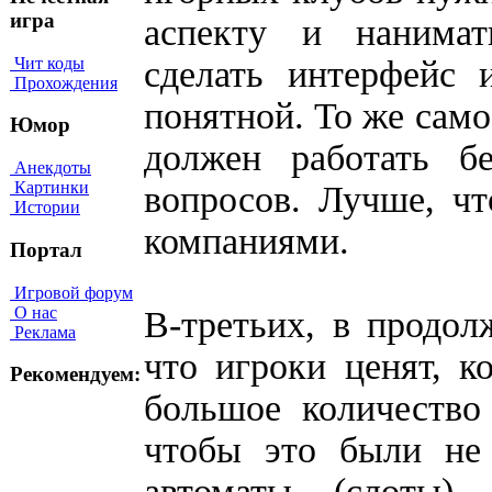
игра
аспекту и нанимат
Чит коды
сделать интерфейс 
Прохождения
понятной. То же само
Юмор
должен работать б
Анекдоты
Картинки
вопросов. Лучше, ч
Истории
компаниями.
Портал
Игровой форум
О нас
В-третьих, в продол
Реклама
что игроки ценят, к
Рекомендуем:
большое количество
чтобы это были не
автоматы (слоты).