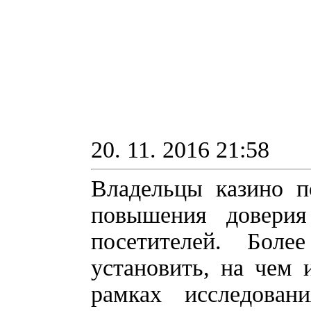
20. 11. 2016 21:58
Владельцы казино п
повышения довери
посетителей. Бол
установить, на чем 
рамках исследован