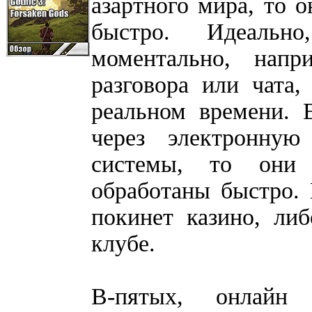
азартного мира, то 
быстро. Идеальн
моментально, нап
разговора или чата
реальном времени. 
через электронную
системы, то они
обработаны быстро. 
покинет казино, ли
клубе.
В-пятых, онлайн