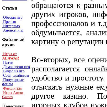
обращаются к разны
Статьи
других игроков, ин
Обзоры игр
профессионалов и т.
Превью
Интервью
обдумывается, анал
Анонсы игр
Файловый
картину о репутации 
архив
Игры от
Во-вторых, все оцен
ALAWAR
Патчи
располагается онлай
Демоверсии игр
Видео из игр
удобство и простоту.
Софт, драйверы
Популярные
файлы
отыскать нужные ему
Флеш игры
Игры Armor
другое казино. По
Games
игорных клубов нужн
Нечестная