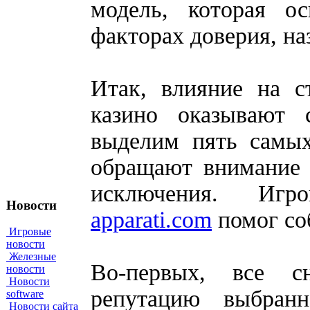
модель, которая о
факторах доверия, н
Итак, влияние на с
казино оказывают
выделим пять самых
обращают внимание 
исключения. И
Новости
apparati.com
помог со
Игровые
новости
Железные
Во-первых, все с
новости
Новости
репутацию выбран
software
Новости сайта