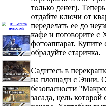
только денег). Тепер
отдайте ключи от кв
переделать ее до неу
кафе и поговорите с 
фотоаппарат. Купите 
обрадуйте старичка.
Садитесь в перекраш
на площади с Энни. 
безопасности "Макроха
засада, цель которой