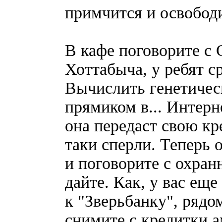
примчится и освободи
В кафе поговорите с 
Хоттабыча, у ребят с
Вычислить генетическ
прямиком в... Интерн
она передаст свою кр
таки сперли. Теперь 
и поговорите с охранн
дайте. Как, у вас еще
к "Зверьбанку", рядо
снимите с кредитки 