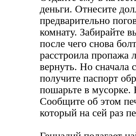
деньги. Отнесите до
предварительно погов
комнату. Забирайте в
после чего снова бол
расстроила пропажа 
вернуть. Но сначала с
получите паспорт обр
пошарьте в мусорке. 
Сообщите об этом пе
который на сей раз п
Геннадий полагает н