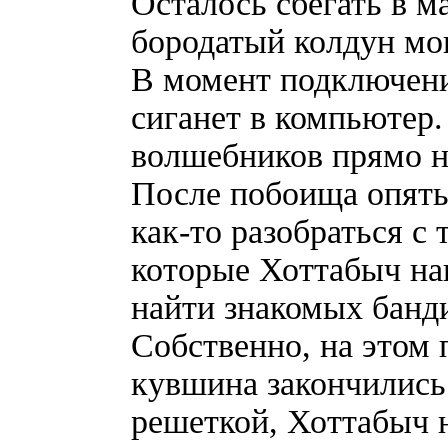
Осталось сбегать в м
бородатый колдун мог
В момент подключен
сиганет в компьютер.
волшебников прямо н
После побоища опять
как-то разобраться с
которые Хоттабыч нап
найти знакомых банди
Собственно, на этом 
кувшина закончились
решеткой, Хоттабыч 