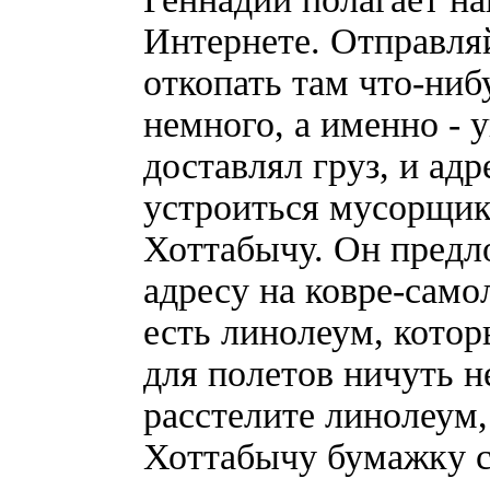
Интернете. Отправля
откопать там что-ниб
немного, а именно - 
доставлял груз, и ад
устроиться мусорщико
Хоттабычу. Он предл
адресу на ковре-самол
есть линолеум, котор
для полетов ничуть н
расстелите линолеум,
Хоттабычу бумажку с