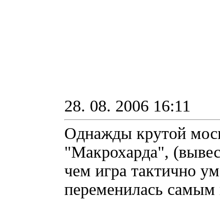
28. 08. 2006 16:11
Однажды крутой моск
"Макрохарда", (вывес
чем игра тактично ум
переменилась самым 