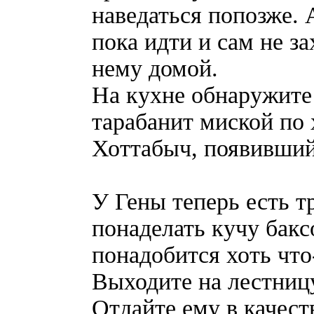
наведаться попозже. 
пока идти и сам не з
нему домой.
На кухне обнаружите 
тарабанит миской по 
Хоттабыч, появивший
У Гены теперь есть т
понаделать кучу бакс
понадобится хоть что
Выходите на лестницу
Отдайте ему в качест