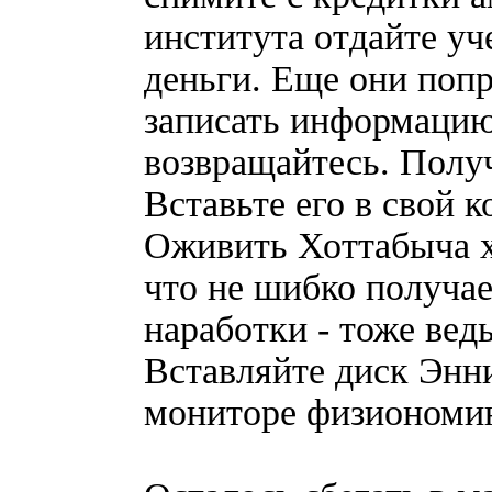
института отдайте у
деньги. Еще они попр
записать информацию.
возвращайтесь. Получ
Вставьте его в свой 
Оживить Хоттабыча х
что не шибко получае
наработки - тоже вед
Вставляйте диск Энни
мониторе физиономи