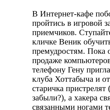
В Интернет-кафе побо
пройтись в игровой з
приемчиков. Ступайте
кличке Веник обучит
премудростям. Пока о
продаже компьютеров
телефону Гену пригла
клуба Хоттабыча и от
старичка пристрелят 
забыли?), а хакера с
связанными ногами т