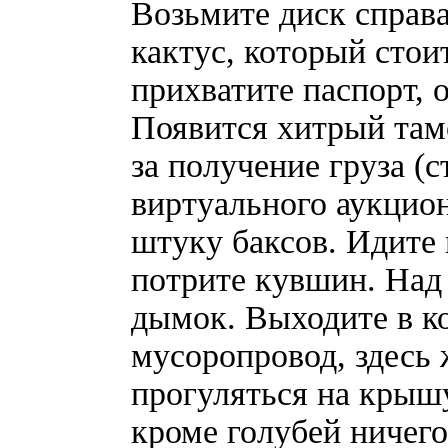
Возьмите диск справа
кактус, который стои
прихватите паспорт, 
Появится хитрый там
за получение груза 
виртуального аукцио
штуку баксов. Идите 
потрите кувшин. Над
дымок. Выходите в к
мусоропровод, здесь
прогуляться на крышу
кроме голубей ничего