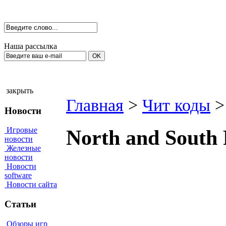
Наша рассылка
закрыть
Главная
>
Чит коды
>
Новости
Игровые
North and South 
новости
Железные
новости
Новости
software
Новости сайта
Статьи
Обзоры игр