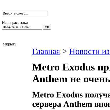
Наша рассылка
закрыть
Главная
>
Новости из
Metro Exodus пр
Anthem не очен
Metro Exodus получ
сервера Anthem вно