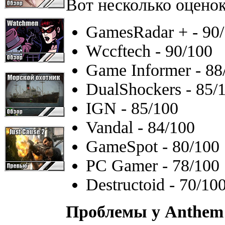
Вот несколько оцено
GamesRadar + - 90
Wccftech - 90/100
Game Informer - 88
DualShockers - 85/
IGN - 85/100
Vandal - 84/100
GameSpot - 80/100
PC Gamer - 78/100
Destructoid - 70/10
Проблемы у Anthem