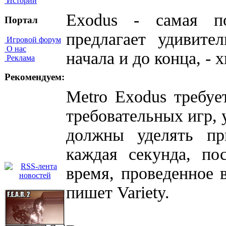
Истории
Exodus - самая п
Портал
предлагает удивит
Игровой форум
О нас
начала и до конца, - 
Реклама
Рекомендуем:
Metro Exodus требуе
требовательных игр, 
должны уделять пр
каждая секунда, по
время, проведенное в
пишет Variety.