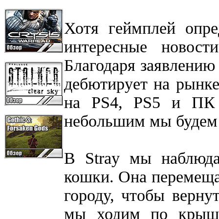
Хотя геймплей опре
интересные новост
Благодаря заявлению 
дебютирует на рынке
на PS4, PS5 и ПК 
небольшим мы будем 
В Stray мы наблюда
кошки. Она перемеща
городу, чтобы верну
мы ходим по крыша