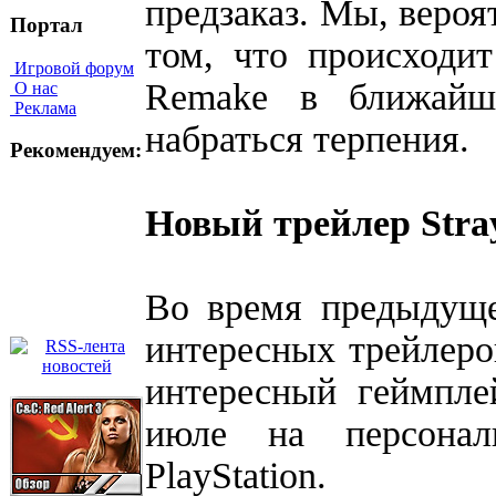
предзаказ. Мы, веро
Портал
том, что происходит 
Игровой форум
Remake в ближайш
О нас
Реклама
набраться терпения.
Рекомендуем:
Новый трейлер Stra
Во время предыдуще
интересных трейлеро
интересный геймпле
июле на персонал
PlayStation.