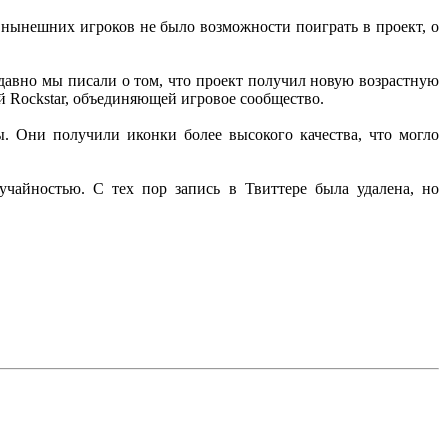
х нынешних игроков не было возможности поиграть в проект, о
давно мы писали о том, что проект получил новую возрастную
ой Rockstar, объединяющей игровое сообщество.
ы. Они получили иконки более высокого качества, что могло
учайностью. С тех пор запись в Твиттере была удалена, но