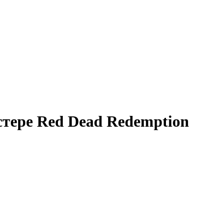
астере Red Dead Redemption