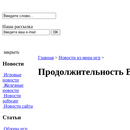
Наша рассылка
закрыть
Главная
>
Новости из мира игр
>
Новости
Продолжительность Ba
Игровые
новости
Железные
новости
Новости
software
Новости сайта
Статьи
Обзоры игр