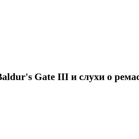
ldur's Gate III и слухи о рем