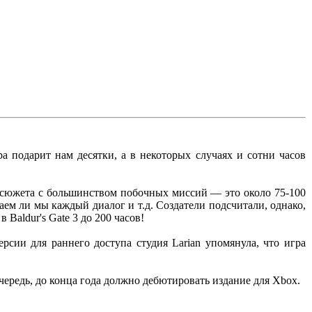
ра подарит нам десятки, а в некоторых случаях и сотни часов
 сюжета с большинством побочных миссий — это около 75-100
аем ли мы каждый диалог и т.д. Создатели подсчитали, однако,
Baldur's Gate 3 до 200 часов!
сии для раннего доступа студия Larian упомянула, что игра
ю очередь, до конца года должно дебютировать издание для Xbox.