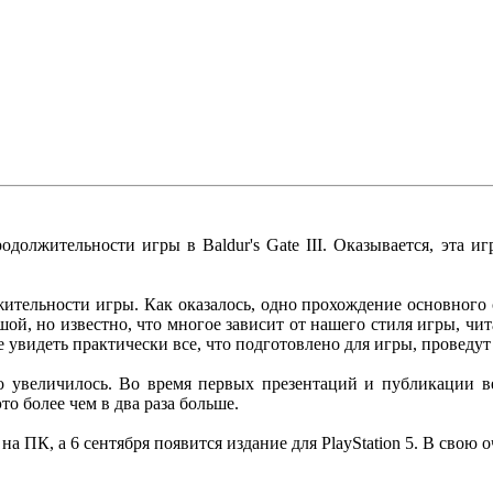
должительности игры в Baldur's Gate III. Оказывается, эта иг
ительности игры. Как оказалось, одно прохождение основного
ой, но известно, что многое зависит от нашего стиля игры, чит
видеть практически все, что подготовлено для игры, проведут в 
 увеличилось. Во время первых презентаций и публикации вер
то более чем в два раза больше.
а на ПК, а 6 сентября появится издание для PlayStation 5. В сво