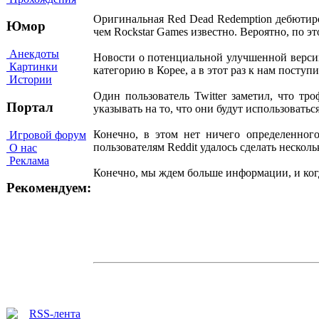
Оригинальная Red Dead Redemption дебютиров
Юмор
чем Rockstar Games известно. Вероятно, по э
Анекдоты
Новости о потенциальной улучшенной версии
Картинки
категорию в Корее, а в этот раз к нам посту
Истории
Один пользователь Twitter заметил, что тр
Портал
указывать на то, что они будут использоватьс
Конечно, в этом нет ничего определенного
Игровой форум
пользователям Reddit удалось сделать неско
О нас
Реклама
Конечно, мы ждем больше информации, и когда
Рекомендуем: