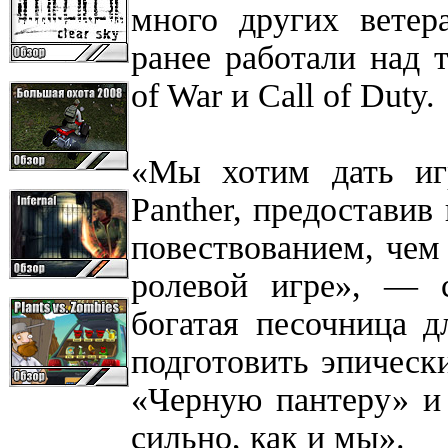
много других ветер
ранее работали над 
of War и Call of Duty.
«Мы хотим дать иг
Panther, предоставив
повествованием, чем
ролевой игре», — 
богатая песочница 
подготовить эпическ
«Черную пантеру» и 
сильно, как и мы».