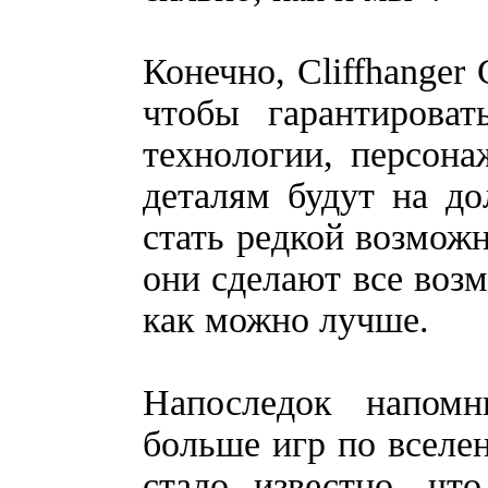
Конечно, Cliffhanger
чтобы гарантироват
технологии, персон
деталям будут на д
стать редкой возможн
они сделают все возм
как можно лучше.
Напоследок напомни
больше игр по вселен
стало известно, чт