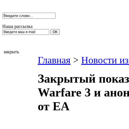
Наша рассылка
закрыть
Главная
>
Новости из
Закрытый показ 
Warfare 3 и ано
от EA