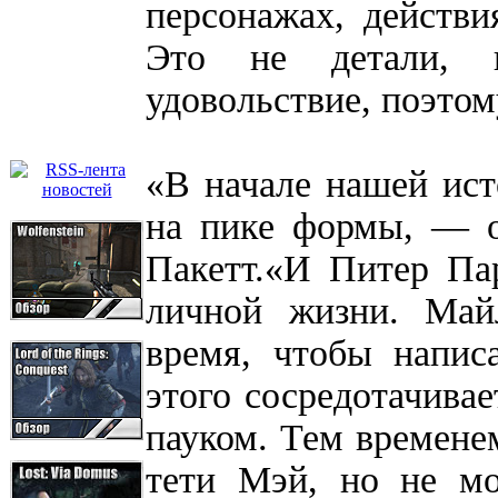
персонажах, действ
Это не детали, 
удовольствие, поэтом
«В начале нашей ист
на пике формы, — о
Пакетт.«И Питер Па
личной жизни. Май
время, чтобы напис
этого сосредотачивае
пауком. Тем временем
тети Мэй, но не мо