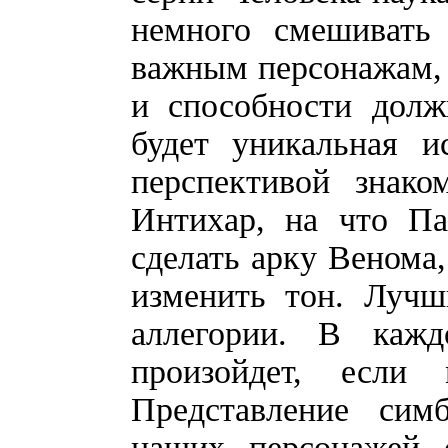
немного смешивать
важным персонажам, 
и способности долж
будет уникальная и
перспективой знако
Интихар, на что Па
сделать арку Венома,
изменить тон. Лучш
аллегории. В каж
произойдет, если
Представление сим
наших персонажей 