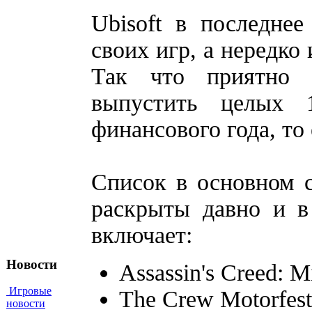
Ubisoft в последне
своих игр, а нередко
Так что приятно 
выпустить целых 
финансового года, то 
Список в основном с
раскрыты давно и в
включает:
Новости
Assassin's Creed: M
Игровые
The Crew Motorfest
новости