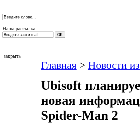
Наша рассылка
закрыть
Главная
>
Новости из
Ubisoft планиру
новая информаци
Spider-Man 2