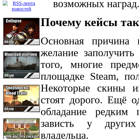
возможных наград
Почему кейсы та
Основная причина 
желание заполучить
того, многие пред
площадке Steam, по
Некоторые скины и
стоят дорого. Ещё 
обладание редким 
зависть у других
владельца.