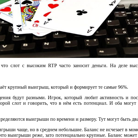
 что слот с высоким RTP часто заносит деньги. На деле в
ыдаёт крупный выигрыш, который и формирует те самые 96%.
ния будут разными. Игрок, который любит активность и пос
орой слот и говорить, что в нём есть потенциал. И оба могут 
пределяются выигрыши по времени и размеру. Тут могут быть два
грыши чаще, но в среднем небольшие. Баланс не исчезает в моме
 что выигрыши реже, зато потенциально крупные. Баланс может 