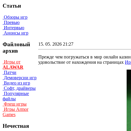
Статьи
Обзоры игр
Превью
Интервью
Анонсы игр
Файловый
15. 05. 2026 21:27
архив
Прежде чем погружаться в мир онлайн казин
Игры от
удовольствие от нахождения на страницах
Ир
ALAWAR
Патчи
Демоверсии игр
Видео из игр
Софт, драйверы
Популярные
файлы
Флеш игры
Игры Armor
Games
Нечестная