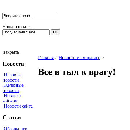
Наша рассылка
закрыть
Главная
>
Новости из мира игр
>
Новости
Все в тыл к врагу!
Игровые
новости
Железные
новости
Новости
software
Новости сайта
Статьи
Обзоры игр