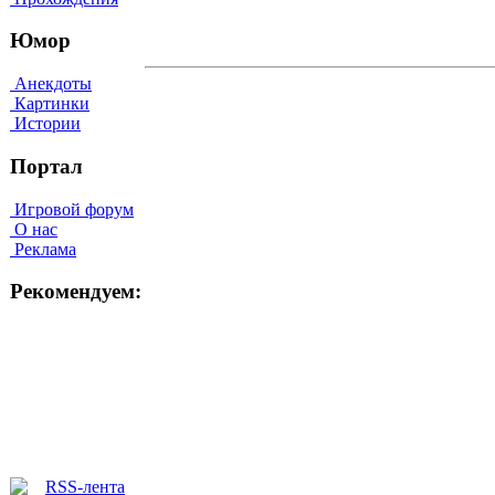
Юмор
Анекдоты
Картинки
Истории
Портал
Игровой форум
О нас
Реклама
Рекомендуем: