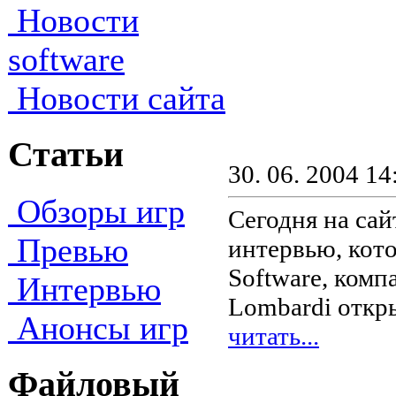
Новости
software
Новости сайта
Статьи
30. 06. 2004 14
Обзоры игр
Сегодня на са
Превью
интервью, кото
Software, комп
Интервью
Lombardi откры
Анонсы игр
читать...
Файловый