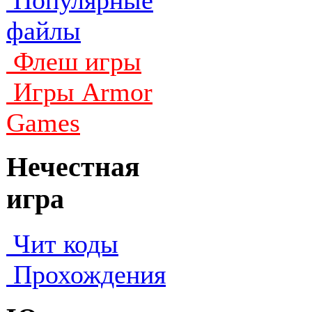
Популярные
файлы
Флеш игры
Игры Armor
Games
Нечестная
игра
Чит коды
Прохождения