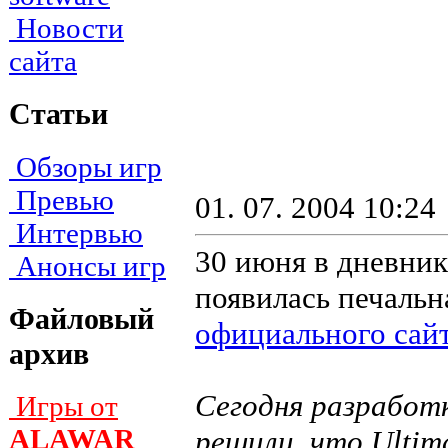
Новости
сайта
Статьи
Обзоры игр
Превью
01. 07. 2004 10:24
Интервью
30 июня в дневник
Анонсы игр
появилась печальн
Файловый
официального сай
архив
Сегодня разработк
Игры от
ALAWAR
решили, что Ultima