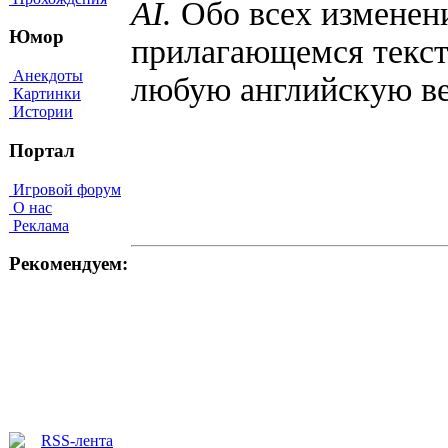
AI.
Обо всех изменен
Юмор
прилагающемся текст
Анекдоты
любую английскую в
Картинки
Истории
Портал
Игровой форум
О нас
Реклама
Рекомендуем: