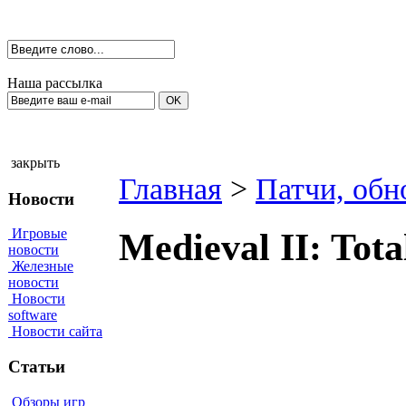
Наша рассылка
закрыть
Главная
>
Патчи, обн
Новости
Игровые
Medieval II: Tota
новости
Железные
новости
Новости
software
Новости сайта
Статьи
Обзоры игр