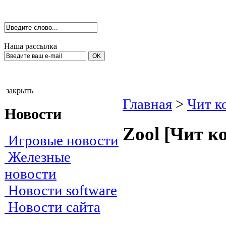
Наша рассылка
закрыть
Главная
>
Чит к
Новости
Zооl [Чит к
Игровые новости
Железные
новости
Новости software
Новости сайта