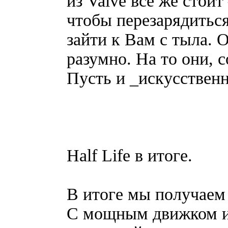
из Valve все же стои
чтобы перезарядитьс
зайти к Вам с тыла. 
разумно. На то они, с
Пусть и _искусствен
Half Life в итоге.
В итоге мы получаем
С мощным движком и