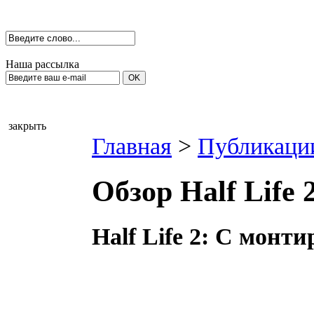
Наша рассылка
закрыть
Главная
>
Публикаци
Обзор Half Life 
Half Life 2: С монт