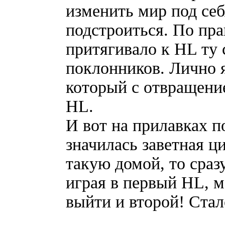
изменить мир под себ
подстроиться. По пра
притягивало к HL ту
поклонников. Лично я
который с отвращени
HL.
И вот на прилавках п
значилась заветная ц
такую домой, то сраз
играя в первый HL, м
выйти и второй! Стал