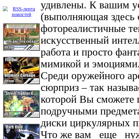
удивлены. К вашим у
(выполняющая здесь 
фотореалистичные те
искусственный интелл
работа и просто фан
мимикой и эмоциями
Среди оружейного ар
сюрприз – так назыв
которой Вы сможете 
подручными предмета
диски циркулярных 
Что же вам _еще_ ну