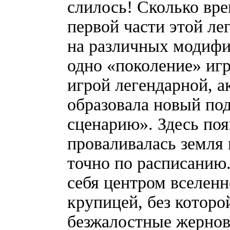
слилось! Сколько вр
первой части этой ле
на различных модифи
одно «поколение» игр
игрой легендарной, а
образовала новый по
сценарию». Здесь по
проваливалась земля 
точно по расписанию.
себя центром вселенн
крупицей, без которо
безжалостные жернов