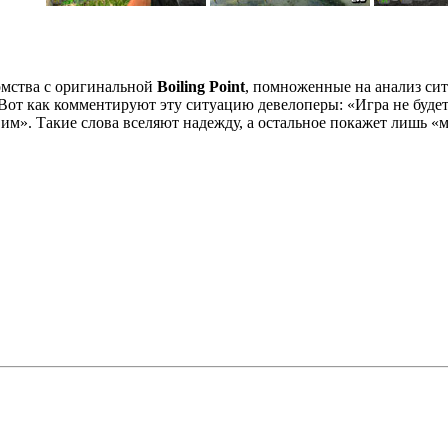
мства с оригинальной
Boiling Рoint
, помноженные на анализ сит
 Вот как комментируют эту ситуацию девелоперы: «Игра не будет
им». Такие слова вселяют надежду, а остальное покажет лишь «м