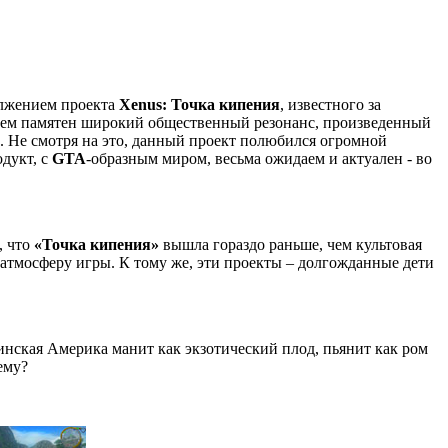
олжением проекта
Xenus
: Точка кипения
, известного за
всем памятен широкий общественный резонанс, произведенный
». Не смотря на это, данный проект полюбился огромной
одукт, с
GTA
-образным миром, весьма ожидаем и актуален - во
, что
«Точка кипения»
вышла гораздо раньше, чем культовая
атмосферу игры. К тому же, эти проекты – долгожданные дети
инская Америка манит как экзотический плод, пьянит как ром
ему?