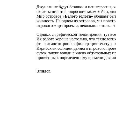
Джунгли не будут безлики и неинтересны, к
скелеты пилотов, поросшие мхом кейсы, ящи
Мир островов
«Белого золота»
обещает быт
живность. На одном из островов, мы повстр
игрового мира проекта, невольно возникает 
Однако, с графической точки зрения, тут все
Их работа хороша настолько, что технологич
фишки: анизотропная фильтрация текстур, 
Карибским солнцем данного игрового проек
суток, также вошли в число обязательных 
привязаны к определенному времени дня и
Эпилог.