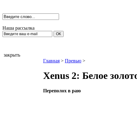
Наша рассылка
закрыть
Главная
>
Превью
>
Xenus 2: Белое золот
Переполох в раю