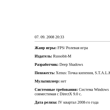
07. 09. 2008 20:33
Жанр игры:
FPS/ Ролевая игра
Издатель:
Russobit-M
Разработчик:
Deep Shadows
Похожесть:
Xenus: Точка кипения, S.T.A.L.
Мультиплеер:
нет
Системные требования:
Система Windows XP
совместимая с DirectX 9.0 c.
Дата релиза:
IV квартал 2008-го года