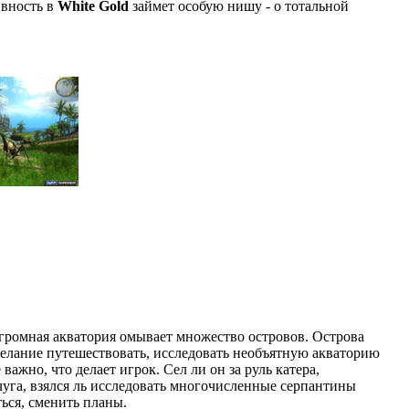
ивность в
White Gold
займет особую нишу - о тотальной
Огромная акватория омывает множество островов. Острова
 желание путешествовать, исследовать необъятную акваторию
важно, что делает игрок. Сел ли он за руль катера,
чуга, взялся ль исследовать многочисленные серпантины
ься, сменить планы.