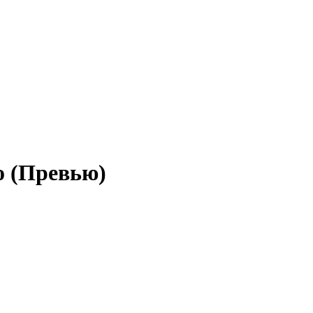
о (Превью)