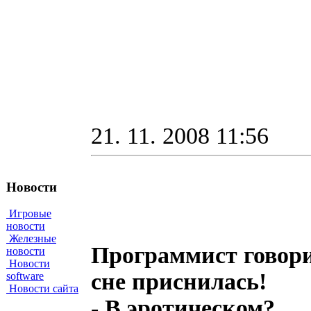
21. 11. 2008 11:56
Новости
Игровые
новости
Железные
Программист говори
новости
Новости
сне приснилась!
software
Новости сайта
- В эротическом?