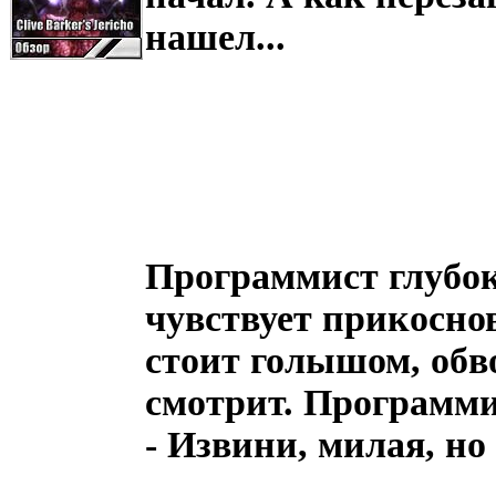
нашел...
Программист глубо
чувствует прикоснов
стоит голышом, обв
смотрит. Программи
- Извини, милая, но