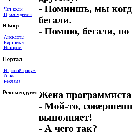
- Помнишь, мы когд
Чит коды
Прохождения
бегали.
Юмор
- Помню, бегали, но
Анекдоты
Картинки
Истории
Портал
Игровой форум
О нас
Реклама
Жена программиста 
Рекомендуем:
- Мой-то, совершен
выполняет!
- А чего так?