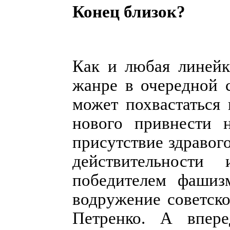
Конец близок?
Как и любая линейк
жанре в очередной 
может похвастаться
нового привнести н
присутствие здравог
действительности
победителем фашиз
водружение советск
Петренко. А впере