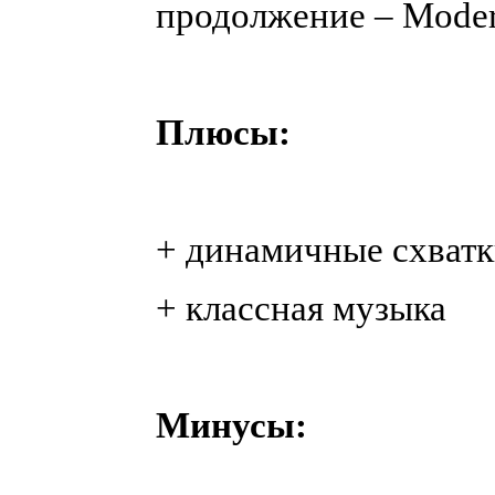
продолжение – Modern
Плюсы:
+ динамичные схват
+ классная музыка
Минусы: