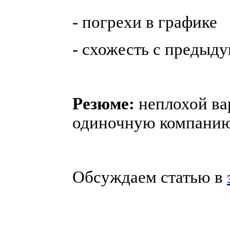
- погрехи в графике
- схожесть с предыд
Резюме:
неплохой ва
одиночную компанию,
Обсуждаем статью в