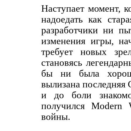
Наступает момент, к
надоедать как стар
разработчики ни пы
изменения игры, на
требует новых зре
становясь легендар
бы ни была хорош
вылизана последняя C
и до боли знакомо
получился Modern 
войны.