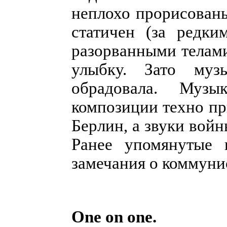
неплохо прорисован
статичен (за редки
разорванными телам
улыбку. Зато музы
обрадовала. Муз
композиции техно пр
Берлин, а звуки вой
Ранее упомянутые 
замечания о коммуни
One on one.