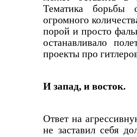
Тематика борьбы 
огромного количества
порой и просто фаль
останавливало пол
проекты про гитлеро
И запад, и восток.
Ответ на агрессивну
не заставил себя д