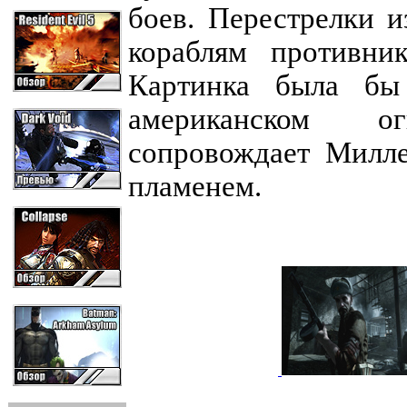
боев. Перестрелки 
кораблям противник
Картинка была бы
американском о
сопровождает Милле
пламенем.