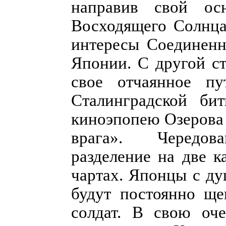
направив свой ос
Восходящего Солнца
интересы Соединенн
Японии. С другой с
свое отчаянное пу
Сталинградской би
киноэпопею Озерова 
врага». Чередова
разделение на две 
чартах. Японцы с д
будут постоянно ще
солдат. В свою оче