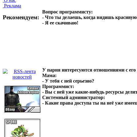
О нас
Реклама
Вопрос программисту:
Рекомендуем:
- Что ты делаешь, когда видишь красиву
- Я ее скачиваю!
У парня интересуются отношениями с его
Мама:
- У тебя с ней серьезно?
Программист:
- Вы с ней уже какие-нибудь ресурсы дели
Системный администратор:
- Какие права доступа ты на неё уже имее