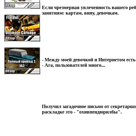
Если чрезмерная увлеченность вашего ре
занятиям: картам, вину, девочкам.
- Между моей девочкой и Интернетом есть
- Ага, пользователей много...
Получил загадочное письмо от секретарши 
раскладке это - "охивпендюрилбы".