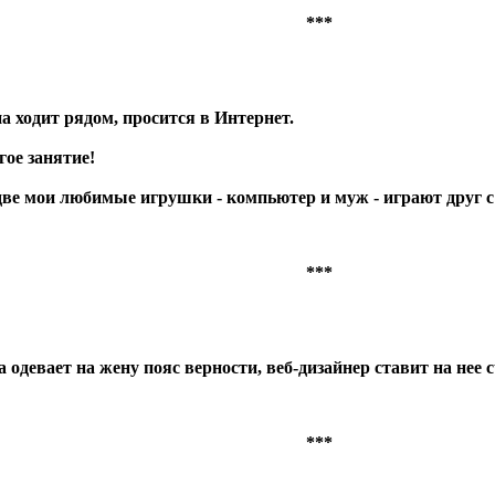
***
а ходит рядом, просится в Интернет.
гое занятие!
ли две мои любимые игрушки - компьютер и муж - играют друг с
***
 одевает на жену пояс верности, веб-дизайнер ставит на нее 
***