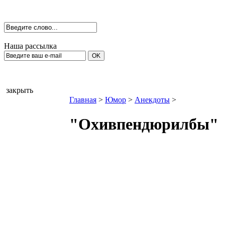
Наша рассылка
закрыть
Главная
>
Юмор
>
Анекдоты
>
"Охивпендюрилбы"