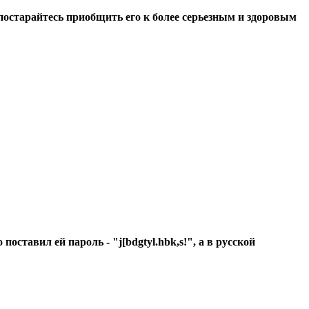
остарайтесь приобщить его к более серьезным и здоровым
ставил ей пароль - "j[bdgtyl.hbk,s!", а в русской