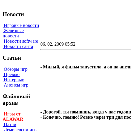
Новости
Игровые новости
Железные
новости
Новости software
06. 02. 2009 05:52
Новости сайта
Статьи
- Милый, я фильм запустила, а он на англи
Обзоры игр
Превью
Интервью
Анонсы игр
Файловый
архив
- Дорогой, ты помнишь, когда у нас годо
Игры от
- Конечно, помню! Ровно через три дня по
ALAWAR
Патчи
Демоверсии игр