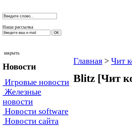
Наша рассылка
закрыть
Главная
>
Чит 
Новости
Вlitz [Чит 
Игровые новости
Железные
новости
Новости software
Новости сайта