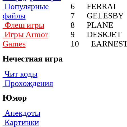
6 FERRAI
Популярные
7 GELESBY
файлы
8 PLANE
Флеш игры
9 DESKJET
Игры Armor
10 EARNES
Games
Нечестная игра
Чит коды
Прохождения
Юмор
Анекдоты
Картинки