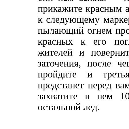
прикажите красным ат
к следующему маркер
пылающий огнем прох
красных к его пог
жителей и поверни
заточения, после ч
пройдите и треть
предстанет перед вам
захватите в нем 1
остальной лед.