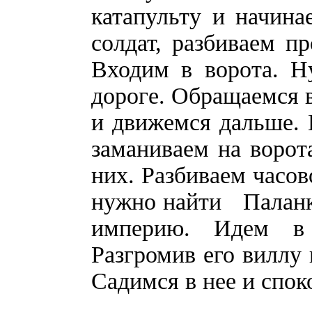
катапульту и начина
солдат, разбиваем п
Входим в ворота. Н
дороге. Обращаемся в
и движемся дальше. 
заманиваем на ворот
них. Разбиваем часов
нужно найти Паланки
империю. Идем в 
Разгромив его виллу 
Садимся в нее и спок