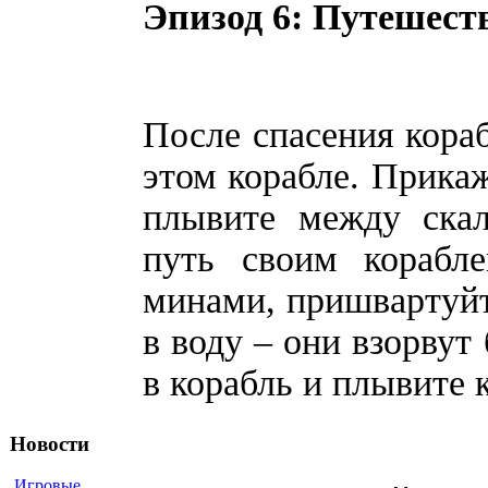
Эпизод 6: Путешеств
После спасения кораб
этом корабле. Прика
плывите между скал
путь своим корабл
минами, пришвартуйт
в воду – они взорвут бочк
в корабль и плывите 
Новости
Игровые