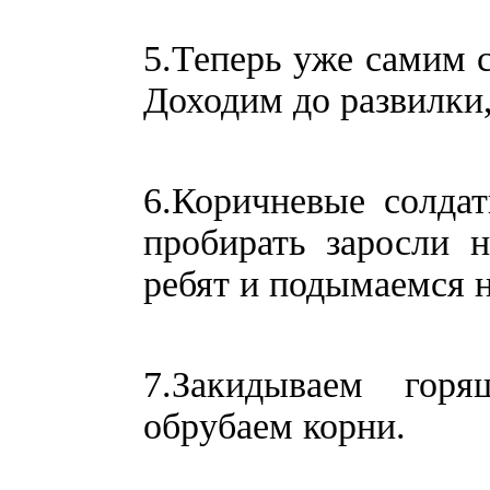
5.Теперь уже самим 
Доходим до развилки,
6.Коричневые солда
пробирать заросли 
ребят и подымаемся н
7.Закидываем гор
обрубаем корни.