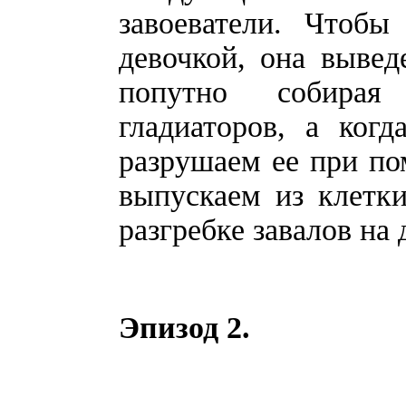
завоеватели. Чтобы
девочкой, она вывед
попутно собирая
гладиаторов, а когд
разрушаем ее при по
выпускаем из клетк
разгребке завалов на 
Эпизод 2.