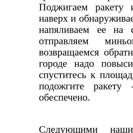
Поджигаем ракету 
наверх и обнаруживае
напяливаем ее на 
отправляем минь
возвращаемся обратн
городе надо повыси
спуститесь к площад
подожгите ракету 
обеспечено.
Следующими наши