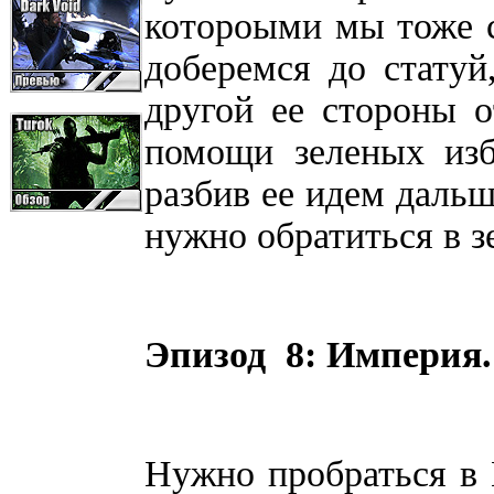
котороыми мы тоже с
доберемся до статуй
другой ее стороны 
помощи зеленых изб
разбив ее идем дальш
нужно обратиться в з
Эпизод 8: Империя.
Нужно пробраться в