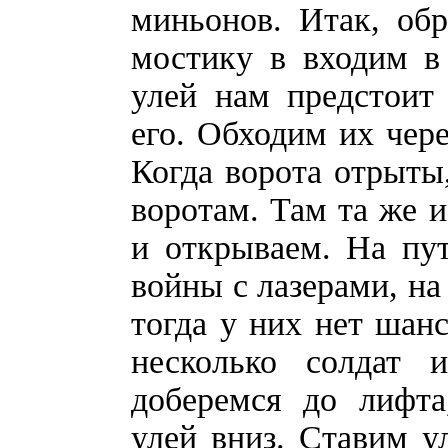
миньонов. Итак, об
мостику в входим в
улей нам предстоит
его. Обходим их чер
Когда ворота отрыты
воротам. Там та же 
и открываем. На пут
войны с лазерами, на
тогда у них нет шанс
несколько солдат
доберемся до лифта
улей вниз. Ставим у