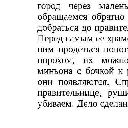
город через мален
обращаемся обратно
добраться до правите
Перед самым ее храмо
ним продеться попот
порохом, их можно
миньона с бочкой к р
они появляются. Сп
правительнице, руш
убиваем. Дело сделан