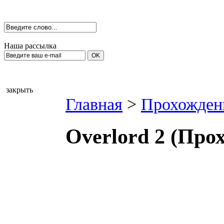
Наша рассылка
закрыть
Главная
>
Прохожден
Overlord 2 (Про