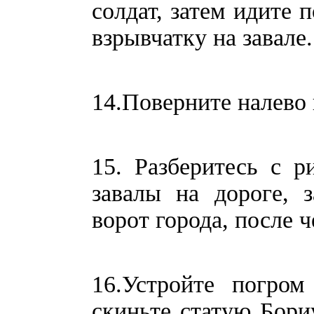
солдат, затем идите 
взрывчатку на завале.
14.Поверните налево 
15. Разберитесь с 
завалы на дороге, 
ворот города, после ч
16.Устройте погро
скиньте статую Бориу