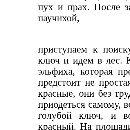
пух и прах. После з
паучихой,
приступаем к поиск
ключ и идем в лес. 
эльфиха, которая пр
предстоит не простая
красные, они без тру
приодеться самому, в
голубой ключ, и в
красный. На площади