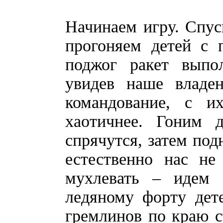
Начинаем игру. Спус
прогоняем детей с 
поджог ракет выпо
увидев наше владе
командование, с 
хаотичнее. Гоним 
спрячутся, затем под
естественно нас не
мухлевать – идем 
ледяному форту дете
гремлинов по краю с