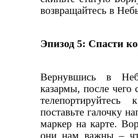
возвращайтесь в Неб
Эпизод 5: Спасти ко
Вернувшись в Неб
казармы, после чего 
телепортируйтесь
поставьте галочку на
маркер на карте. Вор
они нам важны – чт