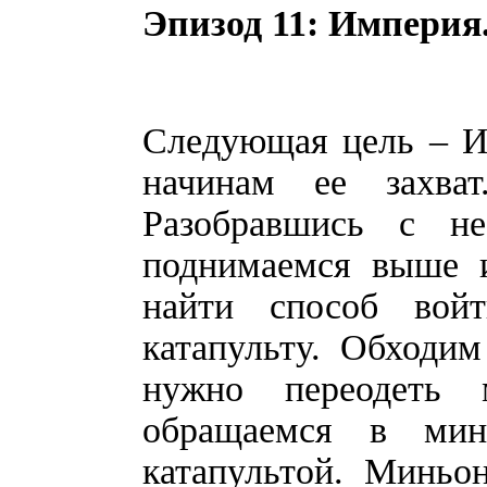
Эпизод 11: Империя
Следующая цель – И
начинам ее захва
Разобравшись с не
поднимаемся выше 
найти способ вой
катапульту. Обходим
нужно переодеть 
обращаемся в ми
катапультой. Миньо