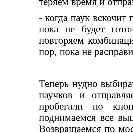
теряем время и отпра
- когда паук вскочит
пока не будет гото
повторяем комбинаци
пор, пока не расправ
Теперь нудно выбира
паучков и отправл
пробегали по кно
поднимаемся все вы
Возвращаемся по мос