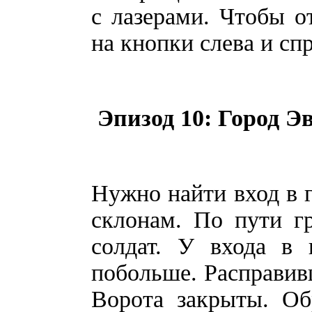
с лазерами. Чтобы о
на кнопки слева и с
Эпизод 10: Город Эв
Нужно найти вход в г
склонам. По пути г
солдат. У входа в 
побольше. Расправивш
Ворота закрыты. Об