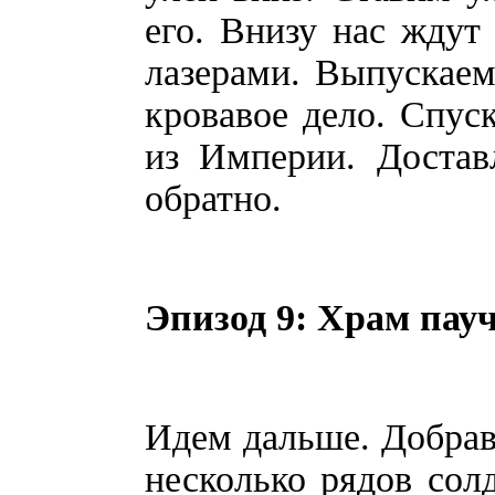
его. Внизу нас ждут
лазерами. Выпускаем
кровавое дело. Спус
из Империи. Достав
обратно.
Эпизод 9: Храм пау
Идем дальше. Добрав
несколько рядов солд