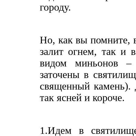
городу.
Но, как вы помните, 
залит огнем, так и 
видом миньонов –
заточены в святили
священный камень). Д
так ясней и короче.
1.Идем в святилище