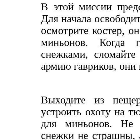
В этой миссии пред
Для начала освободит
осмотрите костер, о
миньонов. Когда 
снежками, сломайте
армию гавриков, они 
Выходите из пеще
устроить охоту на т
для миньонов. Не 
снежки не страшны, а