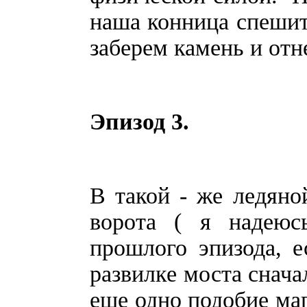
наша конница спешить
заберем камень и отн
Эпизод 3.
В такой - же ледяно
ворота ( я надеюс
прошлого эпизода, е
развилке моста снача
еще одно подобие маг