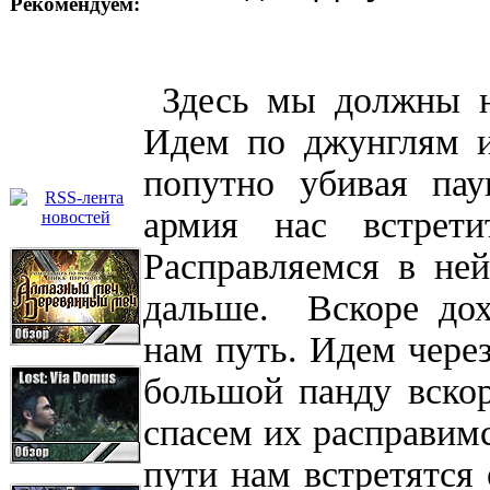
Рекомендуем:
Здесь мы должны на
Идем по джунглям и
попутно убивая пау
армия нас встрет
Расправляемся в не
дальше. Вскоре дох
нам путь. Идем чере
большой панду вскор
спасем их расправимс
пути нам встретятся 