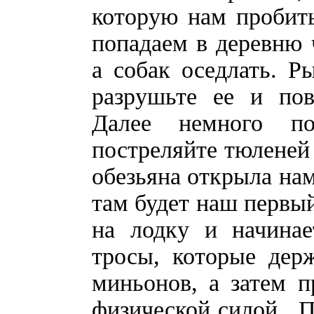
которую нам пробить
попадаем в деревню 
а собак оседлать. Р
разрушьте ее и пов
Далее немного по
постреляйте тюленей 
обезьяна открыла нам
там будет наш первый
на лодку и начинае
тросы, которые дер
миньонов, а затем п
физической силой. По