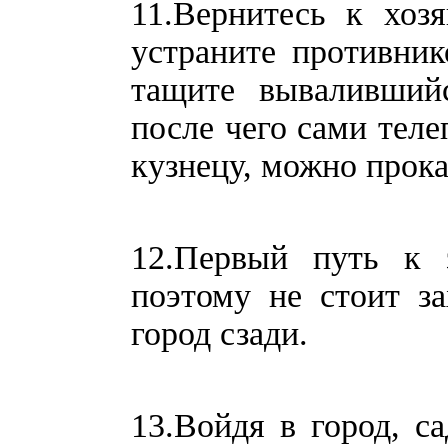
11.Вернитесь к хоз
устраните противник
тащите вывалившийс
после чего сами теле
кузнецу, можно прока
12.Первый путь к з
поэтому не стоит за
город сзади.
13.Войдя в город, с