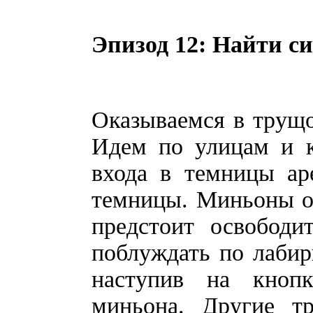
Эпизод 12: Найти с
Оказываемся в трущ
Идем по улицам и к
входа в темницы ар
темницы. Миньоны о
предстоит освободи
поблуждать по лабир
наступив на кнопк
миньона. Другие т