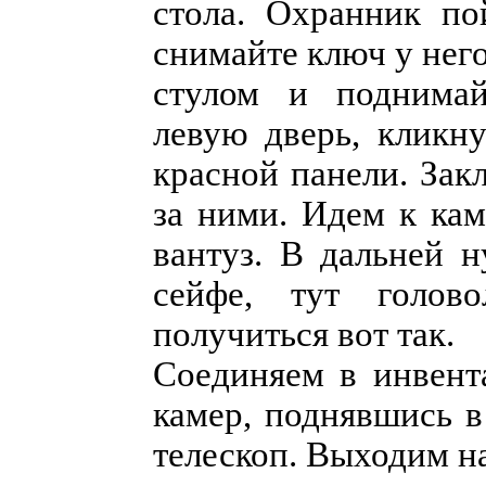
стола. Охранник по
снимайте ключ у него
стулом и поднимай
левую дверь, кликн
красной панели. Зак
за ними. Идем к кам
вантуз. В дальней н
сейфе, тут голов
получиться вот так.
Соединяем в инвент
камер, поднявшись 
телескоп. Выходим на