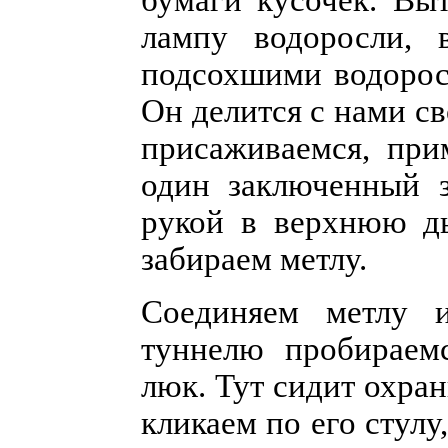
лампу водоросли, 
подсохшими водорос
Он делится с нами св
присаживаемся, при
один заключенный з
рукой в верхнюю ды
забираем метлу.
Соединяем метлу и
туннелю пробираем
люк. Тут сидит охран
кликаем по его стулу