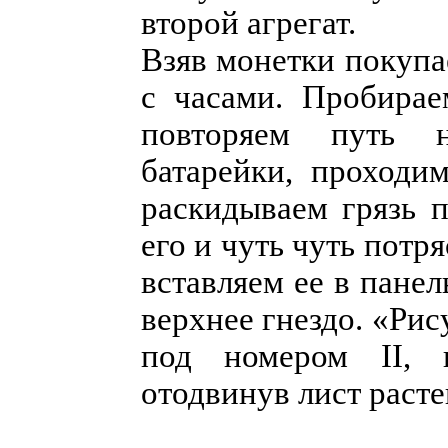
второй агрегат.
Взяв монетки покупа
с часами. Пробирае
повторяем путь н
батарейки, проходи
раскидываем грязь п
его и чуть чуть потр
вставляем ее в панел
верхнее гнездо. «Рис
под номером II, 
отодвинув лист расте