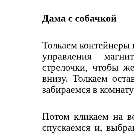
Дама с собачкой
Толкаем контейнеры 
управления магн
стрелочки, чтобы же
внизу. Толкаем ост
забираемся в комнат
Потом кликаем на 
спускаемся и, выбра