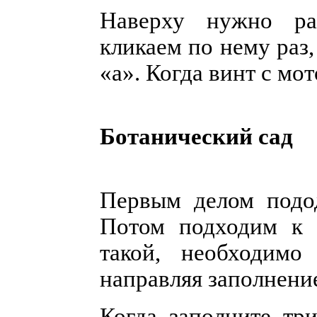
Наверху нужно раз
кликаем по нему раз
«а». Когда винт с мот
Ботанический сад
Первым делом подод
Потом подходим к 
такой, необходимо
направляя заполнение
Когда заполните тр