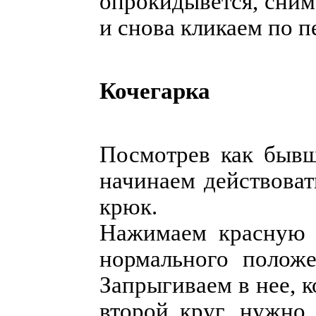
опрокидывется, сним
и снова кликаем по п
Кочегарка
Посмотрев как бывш
начинаем действоват
крюк.
Нажимаем красную к
нормального полож
Запрыгиваем в нее, 
второй круг, нужно