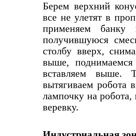
Берем верхний кону
все не улетят в про
применяем банку 
получившуюся смес
столбу вверх, сним
выше, поднимаемся
вставляем выше. 
вытягиваем робота 
лампочку на робота,
веревку.
Индустриальная зо