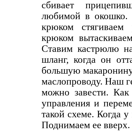
сбивает прицепив
любимой в окошко. 
крюком стягиваем 
крюком вытаскиваем
Ставим кастрюлю на
шланг, когда он отт
большую макаронину
маслопроводу. Наш г
можно завести. Как
управления и перем
такой схеме. Когда у
Поднимаем ее вверх.