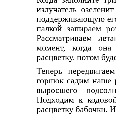
излучатель озеленит
поддерживающую его,
палкой запираем ро
Рассматриваем лет
момент, когда она
расцветку, потом буд
Теперь передвигаем
горшок садим наше р
выросшего подсолн
Подходим к кодово
расцветку бабочки. И