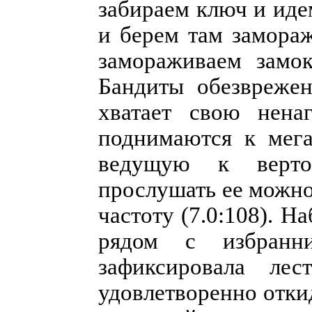
забираем ключ и иде
и берем там замора
замораживаем замо
Бандиты обезвреже
хватает свою нена
поднимаются к мега
ведущую к верто
прослушать ее можно
частоту (7.0:108). Н
рядом с избранн
зафиксировала ле
удовлетворенно отки