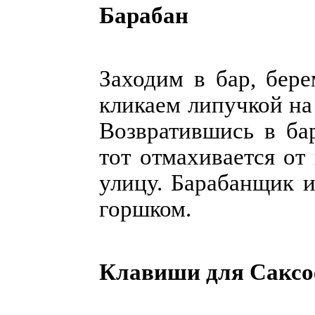
Барабан
Заходим в бар, бер
кликаем липучкой на
Возвратившись в ба
тот отмахивается от
улицу. Барабанщик и
горшком.
Клавиши для Сакс