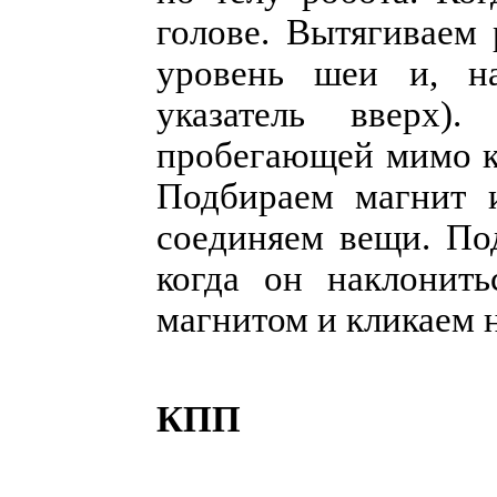
голове. Вытягиваем 
уровень шеи и, н
указатель вверх
пробегающей мимо кр
Подбираем магнит и
соединяем вещи. По
когда он наклонить
магнитом и кликаем н
КПП