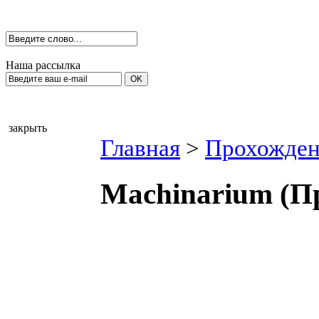
Наша рассылка
закрыть
Главная
>
Прохожден
Machinarium (П