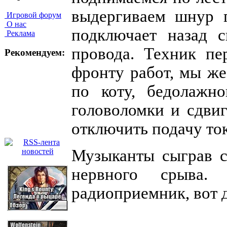
выдергиваем шнур п
Игровой форум
О нас
подключает назад с
Реклама
провода. Техник пе
Рекомендуем:
фронту работ, мы же
по коту, бедолажно
головоломки и сдвиг
отключить подачу ток
Музыканты сыграв с
нервного срыва.
радиоприемник, вот 