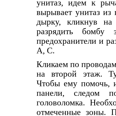
унитаз, идем к рыч
вырывает унитаз из 
дырку, кликнув на
разрядить бомбу 
предохранители и ра
A, C.
Кликаем по проводам
на второй этаж. Т
Чтобы ему помочь, 
панели, следом п
головоломка. Необх
отмеченные зоны. П