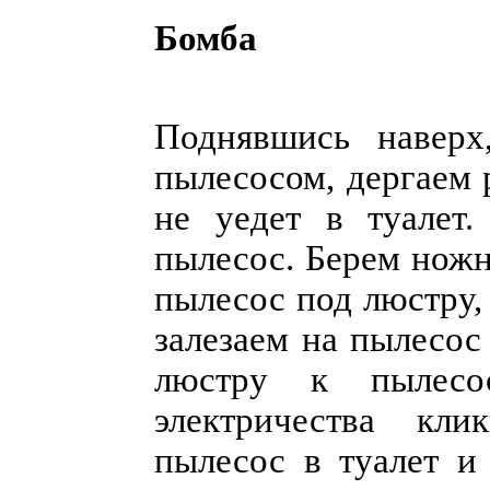
Бомба
Поднявшись наверх
пылесосом, дергаем 
не уедет в туалет.
пылесос. Берем ножн
пылесос под люстру,
залезаем на пылесос
люстру к пылесо
электричества кли
пылесос в туалет и