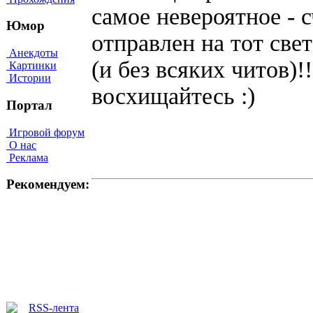
самое невероятное - 
Юмор
отправлен на тот све
Анекдоты
(и без всяких читов)!
Картинки
Истории
восхищайтесь :)
Портал
Игровой форум
О нас
Реклама
Рекомендуем: