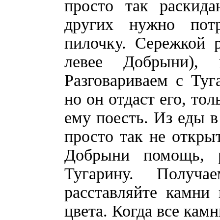
просто так раскида
других нужно пот
пилочку. Сережкой 
левее Добрыни),
Разговариваем с Туг
но он отдаст его, то
ему поесть. Из еды в
просто так не откры
Добрыни помощь, 
Тугарину. Получа
расставляйте камни
цвета. Когда все камн