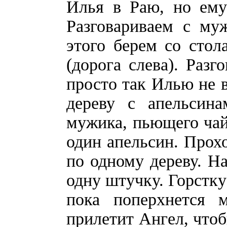
Илья в Раю, но ему
Разговариваем с му
этого берем со стол
(дорога слева). Разг
просто так Илью не в
дереву с апельсина
мужика, пьющего чай
один апельсин. Прох
по одному дереву. Н
одну штучку. Горстку
пока поперхнется 
прилетит Ангел, чтоб