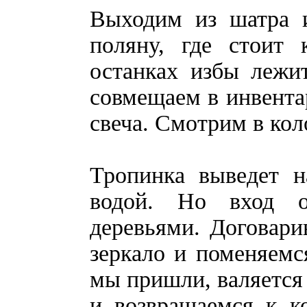
Выходим из шатра и
поляну, где стоит 
останках избы лежи
совмещаем в инвентар
свеча. Смотрим в кол
Тропинка выведет н
водой. Но вход о
деревьями. Договари
зеркало и поменяемс
мы пришли, валяется
и возвращаемся к к