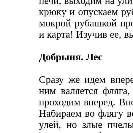
печи, выходим на ули
крюку и опускаем руб
мокрой рубашкой про
и карта! Изучив ее, в
Добрыня. Лес
Сразу же идем впере
ним валяется фляга,
проходим вперед. Вно
Набираем во флягу в
улей, но злые пчел