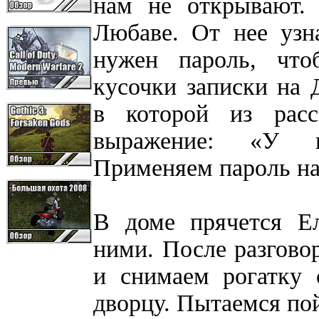
нам не открывают.
Любаве. От нее узн
нужен пароль, чт
кусочки записки на 
в которой из рас
выражение: «У ва
Применяем пароль на
В доме прячется Ел
ними. После разговор
и снимаем рогатку 
дворцу. Пытаемся пой