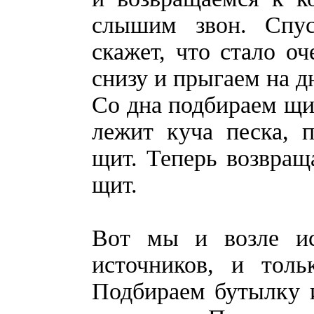
слышим звон. Спус
скажет, что стало оч
снизу и прыгаем на д
Со дна подбираем щи
лежит куча песка, 
щит. Теперь возвращ
щит.
Вот мы и возле ист
источников, и тол
Подбираем бутылку и