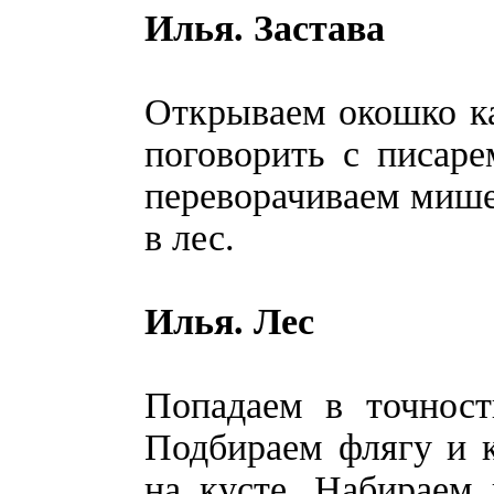
Илья. Застава
Открываем окошко ка
поговорить с писаре
переворачиваем мишен
в лес.
Илья. Лес
Попадаем в точност
Подбираем флягу и 
на кусте. Набираем