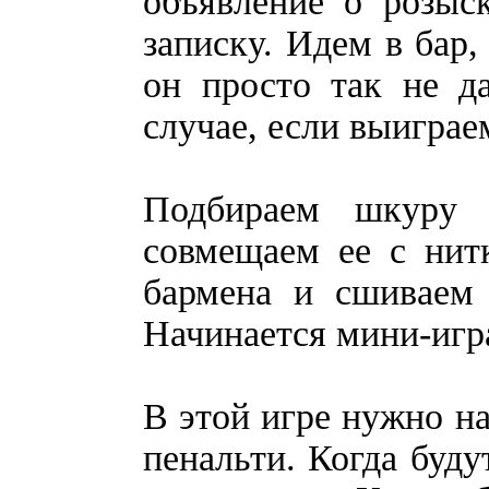
объявление о розыс
записку. Идем в бар,
он просто так не д
случае, если выиграе
Подбираем шкуру 
совмещаем ее с нит
бармена и сшиваем 
Начинается мини-игр
В этой игре нужно на
пенальти. Когда буду