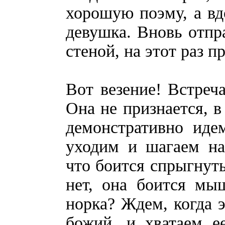
хорошую поэму, а вд
девушка. Вновь отпр
стеной, на этот раз 
Вот везение! Встреч
Она не признается, в
демонстративно иде
уходим и шагаем на
что боится спрыгнуть
нет, она боится мы
норка? Ждем, когда э
божий, и хватаем 