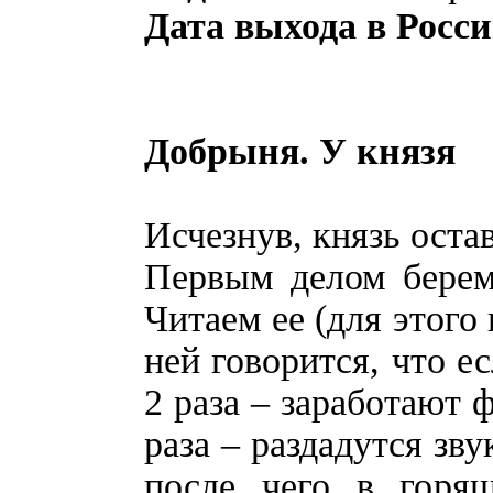
Дата выхода в Росси
Добрыня. У князя
Исчезнув, князь оста
Первым делом берем
Читаем ее (для этого
ней говорится, что ес
2 раза – заработают 
раза – раздадутся зв
после чего в горя