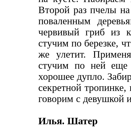
Второй раз пчелы на
поваленным деревь
червивый гриб из к
стучим по березке, чт
же улетит. Примен
стучим по ней еще 
хорошее дупло. Забир
секретной тропинке, 
говорим с девушкой и
Илья. Шатер