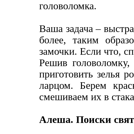
головоломка.
Ваша задача – выстра
более, таким образ
замочки. Если что, сп
Решив головоломку,
приготовить зелья р
ларцом. Берем крас
смешиваем их в стак
Алеша. Поиски свят