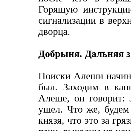
Горящую инструкци
сигнализации в верх
дворца.
Добрыня. Дальняя з
Поиски Алеши начинае
был. Заходим в кан
Алеше, он говорит: 
ушел. Что же, будем
князя, что это за гр