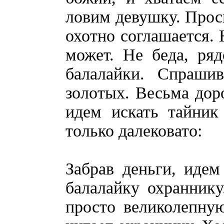
ловим девушку. Проси
охотно соглашается. 
может. Не беда, ря
балалайки. Спраши
золотых. Весьма доро
идем искать тайник
только далековато:
Забрав деньги, иде
балалайку охранник
просто великолепну