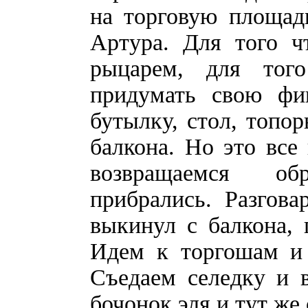
на торговую площадь
Артура. Для того ч
рыцарем, для тог
придумать свою фи
бутылку, стол, топо
балкона. Но это все
возвращаемся об
прибрались. Разгов
выкинул с балкона, 
Идем к торгошам и 
Съедаем селедку и 
бочонок эля и тут же