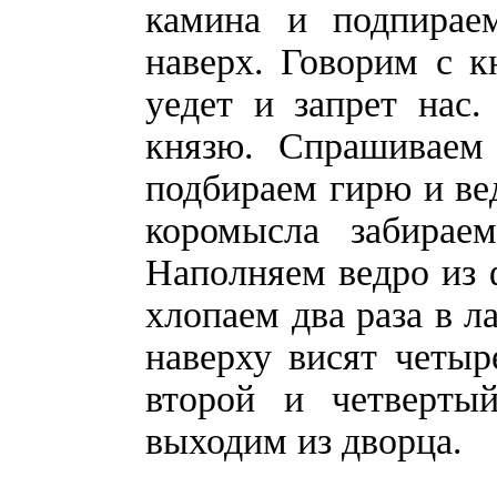
камина и подпирае
наверх. Говорим с к
уедет и запрет нас
князю. Спрашиваем 
подбираем гирю и вед
коромысла забирае
Наполняем ведро из 
хлопаем два раза в л
наверху висят четы
второй и четверты
выходим из дворца.