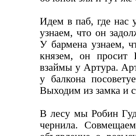
Идем в паб, где нас 
узнаем, что он задо
У бармена узнаем, ч
князем, он просит 
взаймы у Артура. Арт
у балкона посовету
Выходим из замка и 
В лесу мы Робин Гуд
чернила. Совмещаем