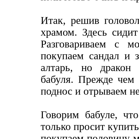
Итак, решив голово
храмом. Здесь сидит
Разговариваем с м
покупаем сандал и 
алтарь, но дракон 
бабуля. Прежде чем 
поднос и отрываем н
Говорим бабуле, что
только просит купить
покупаем половину м