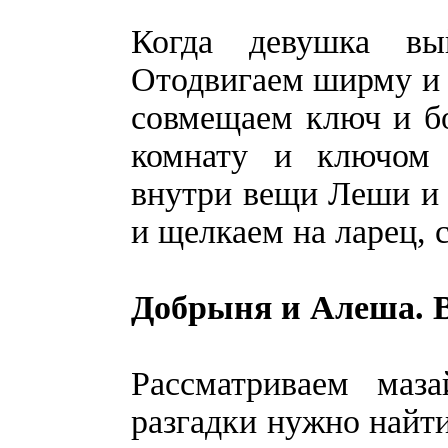
Когда девушка вы
Отодвигаем ширму и 
совмещаем ключ и б
комнату и ключом 
внутри вещи Леши и
и щелкаем на ларец, 
Добрыня и Алеша. 
Рассматриваем маз
разгадки нужно найти