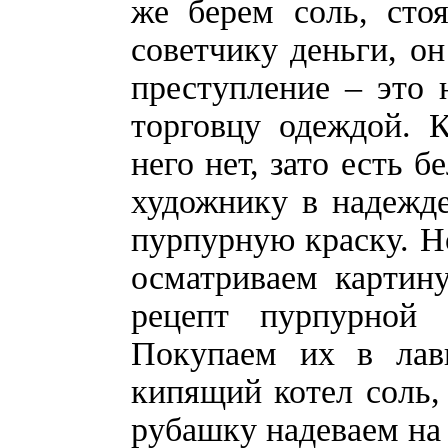
же берем соль, сто
советчику деньги, он
преступление – это
торговцу одеждой. 
него нет, зато есть 
художнику в надежде 
пурпурную краску. Но
осматриваем картину
рецепт пурпурной
Покупаем их в лав
кипящий котел соль
рубашку надеваем н