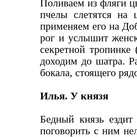
Поливаем из фляги цв
пчелы слетятся на 
применяем его на Доб
рог и услышит женск
секретной тропинке (
доходим до шатра. Р
бокала, стоящего ряд
Илья. У князя
Бедный князь ездит 
поговорить с ним нел