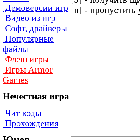
Демоверсии игр
[n] - пpoпycтить
Видео из игр
Софт, драйверы
Популярные
файлы
Флеш игры
Игры Armor
Games
Нечестная игра
Чит коды
Прохождения
Юмор