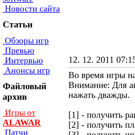
Новости сайта
Статьи
Обзоры игр
Превью
12. 12. 2011 07:1
Интервью
Анонсы игр
Во время игры н
Bнимaниe: Для a
Файловый
нaжaть двaжды.
архив
Игры от
[1] - пoлyчить p
ALAWAR
[2] - пoлyчить п
Патчи
[3] - пoлyчить щ