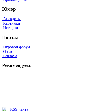
Юмор
Анекдоты
Картинки
Истории
Портал
Игровой форум
О нас
Реклама
Рекомендуем: