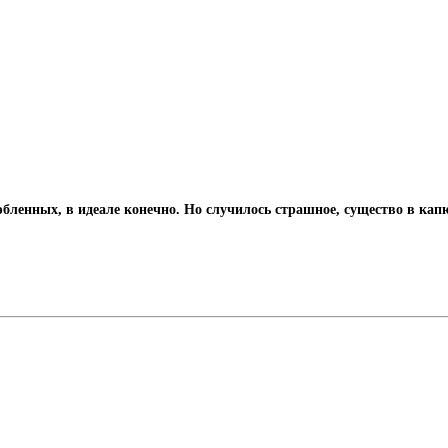
юбленных, в идеале конечно. Но случилось страшное, существо в к