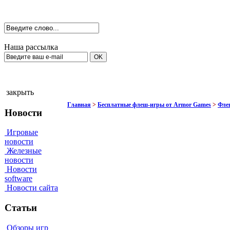
Наша рассылка
закрыть
Главная
>
Бесплатные флеш-игры от Armor Games
>
Фле
Новости
Игровые
новости
Железные
новости
Новости
software
Новости сайта
Статьи
Обзоры игр