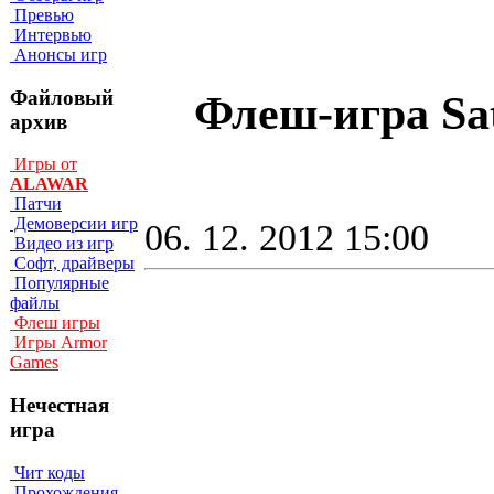
Превью
Интервью
Анонсы игр
Файловый
Флеш-игра Sat
архив
Игры от
ALAWAR
Патчи
Демоверсии игр
06. 12. 2012 15:00
Видео из игр
Софт, драйверы
Популярные
файлы
Флеш игры
Игры Armor
Games
Нечестная
игра
Чит коды
Прохождения