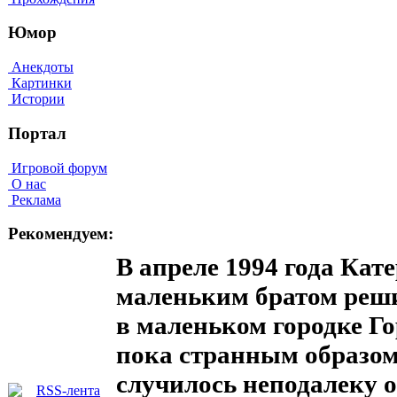
Юмор
Анекдоты
Картинки
Истории
Портал
Игровой форум
О нас
Реклама
Рекомендуем:
В апреле 1994 года Кат
маленьким братом реши
в маленьком городке Го
пока странным образом
случилось неподалеку 