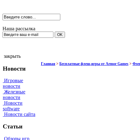
Наша рассылка
закрыть
Главная
>
Бесплатные флеш-игры от Armor Games
>
Фле
Новости
Игровые
новости
Железные
новости
Новости
software
Новости сайта
Статьи
Обзоры игр