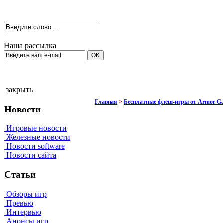
Наша рассылка
закрыть
Главная
>
Бесплатные флеш-игры от Armor G
Новости
Игровые новости
Железные новости
Новости software
Новости сайта
Статьи
Обзоры игр
Превью
Интервью
Анонсы игр