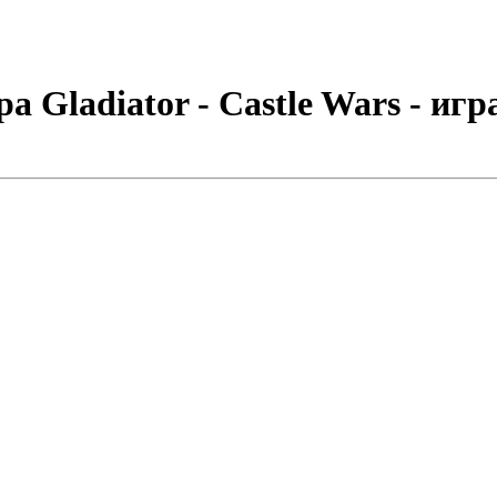
а Gladiator - Castle Wars - иг