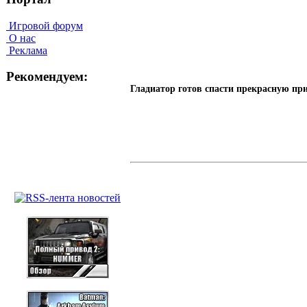
Игровой форум
О нас
Реклама
Рекомендуем:
Гладиатор готов спасти прекрасную прин