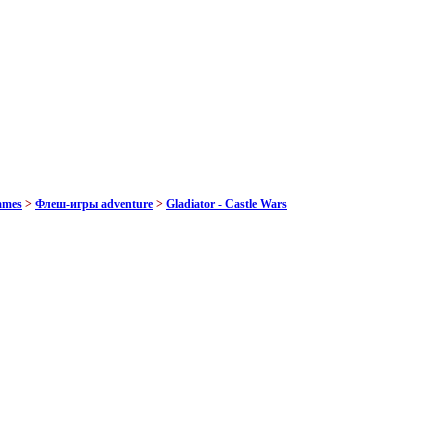
ames
>
Флеш-игры adventure
>
Gladiator - Castle Wars