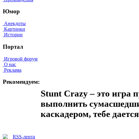
Юмор
Анекдоты
Картинки
Истории
Портал
Игровой форум
О нас
Реклама
Рекомендуем:
Stunt Crazy – это игра
выполнить сумасшедши
каскадером, тебе даетс