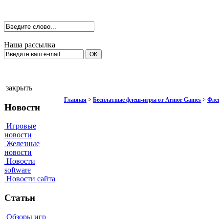
Наша рассылка
закрыть
Главная
>
Бесплатные флеш-игры от Armor Games
>
Фле
Новости
Игровые
новости
Железные
новости
Новости
software
Новости сайта
Статьи
Обзоры игр