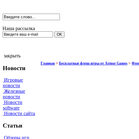
Наша рассылка
закрыть
Главная
>
Бесплатные флеш-игры от Armor Games
>
Фле
Новости
Игровые
новости
Железные
новости
Новости
software
Новости сайта
Статьи
Обзоры игр