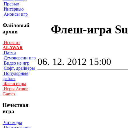
Превью
Интервью
Анонсы игр
Файловый
Флеш-игра Sup
архив
Игры от
ALAWAR
Патчи
Демоверсии игр
06. 12. 2012 15:00
Видео из игр
Софт, драйверы
Популярные
файлы
Флеш игры
Игры Armor
Games
Нечестная
игра
Чит коды
Прохождения