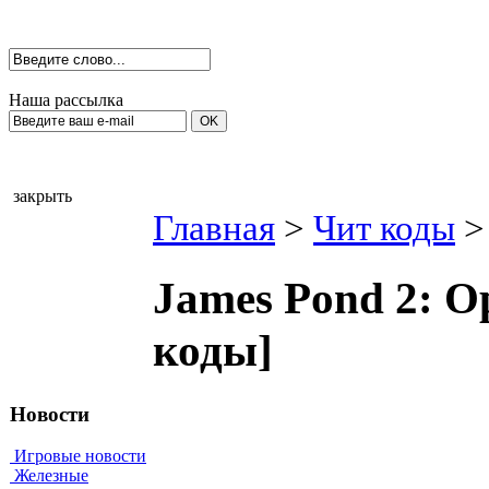
Наша рассылка
закрыть
Главная
>
Чит коды
>
James Pond 2: O
коды]
Новости
Игровые новости
Железные