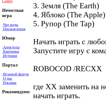
Games
3. Земля (The Earth)
Нечестная
4. Яблоко (The Apple)
игра
5. Рупор (The Tap)
Чит коды
Прохождения
Юмор
Начать играть с любо
Анекдоты
Запустите игру с ком
Картинки
Истории
Портал
ROBOCOD /RECXX
Игровой форум
О нас
Реклама
где XX заменить на н
Рекомендуем:
начать играть.