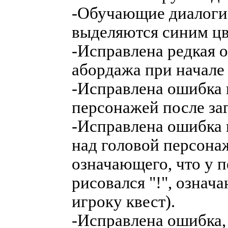
-Обучающие диалоги 
выделяются синим цв
-Исправлена редкая 
абордажа при начале
-Исправлена ошибка 
персонажей после за
-Исправлена ошибка 
над головой персонаж
означающего, что у 
рисовался "!", означ
игроку квест).
-Исправлена ошибка,