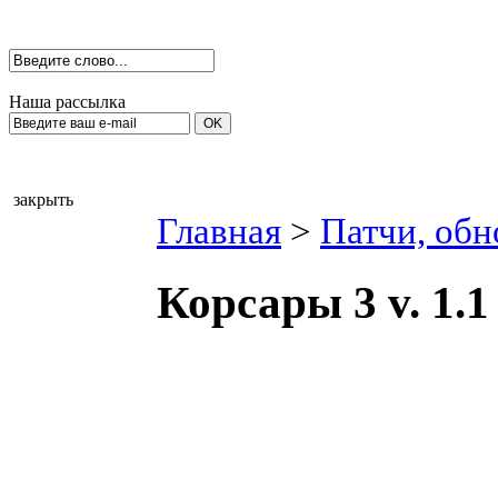
Наша рассылка
закрыть
Главная
>
Патчи, обн
Корсары 3 v. 1.1