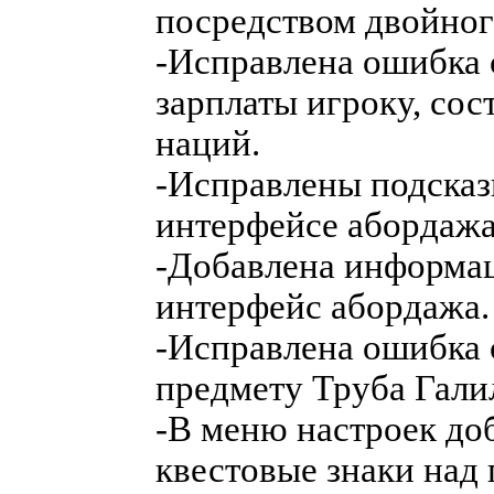
посредством двойног
-Исправлена ошибка
зарплаты игроку, сос
наций.
-Исправлены подсказ
интерфейсе абордажа
-Добавлена информац
интерфейс абордажа.
-Исправлена ошибка 
предмету Труба Гали
-В меню настроек до
квестовые знаки над