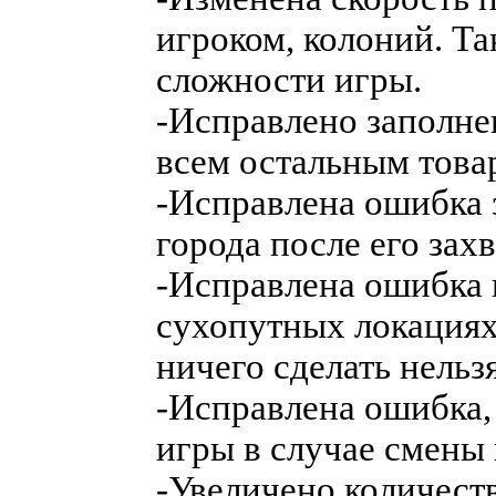
игроком, колоний. Та
сложности игры.
-Исправлено заполне
всем остальным това
-Исправлена ошибка 
города после его зах
-Исправлена ошибка 
сухопутных локациях
ничего сделать нельзя
-Исправлена ошибка,
игры в случае смены 
-Увеличено количест