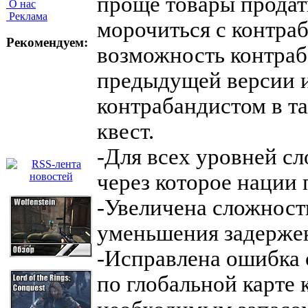
проще товары продать
О нас
Реклама
морочиться с контраб
Рекомендуем:
возможность контраб
предыдущей версии и
контрабандистом в т
квест.
-Для всех уровней с
через которое нации
-Увеличена сложност
уменьшения задержек
-Исправлена ошибка 
по глобальной карте 