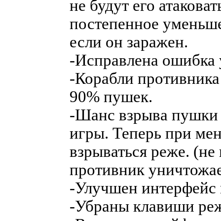
не будут его атаковат
постепенное уменьшен
если он заражен.
-Исправлена ошибка 
-Корабли противника 
90% пушек.
-Шанс взрыва пушки 
игры. Теперь при ме
взрываться реже. (не
противник уничтожае
-Улучшен интерфейс 
-Убраны клавиши реж