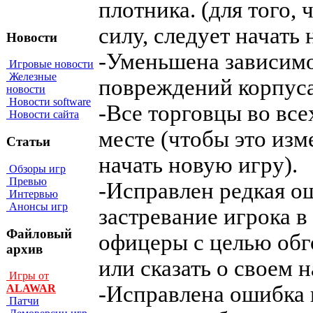
плотника. (для того,
силу, следует начать 
Новости
-Уменьшена зависимо
Игровые новости
Железные
повреждений корпуса
новости
Новости software
-Все торговцы во все
Новости сайта
месте (чтобы это изм
Статьи
начать новую игру).
Обзоры игр
Превью
-Исправлен редкая о
Интервью
Анонсы игр
застревание игрока в
Файловый
офицеры с целью обг
архив
или сказать о своем 
Игры от
-Исправлена ошибка 
ALAWAR
Патчи