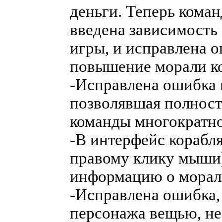
деньги. Теперь кома
введена зависимость
игры, и исправлена о
повышение морали ко
-Исправлена ошибка 
позволявшая полност
команды многократно
-В интерфейс корабл
правому клику мыши
информацию о морали
-Исправлена ошибка,
персонажа вещью, не