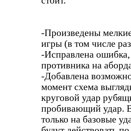
стоит.
-Произведены мелкие
игры (в том числе ра
-Исправлена ошибка,
противника на аборда
-Добавлена возможно
момент схема выгляди
круговой удар рубящ
пробивающий удар. В
только на базовые уд
будут действовать п