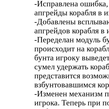
-Исправлена ошибка,
апгрейды корабля в 
-Добавлены всплыва
апгрейдов корабля в 
-Переделан модуль бу
происходит на корабл
бунта игроку выведе
сумел удержать кораб
представится возможн
взбунтовавшимся кор
-Изменен механизм п
игрока. Теперь при п