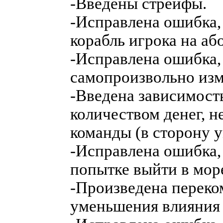
-Введены стрейфы.
-Исправлена ошибка, 
корабль игрока на аб
-Исправлена ошибка, 
самопроизвольно изм
-Введена зависимост
количеством денег, 
команды (в сторону 
-Исправлена ошибка,
попытке выйти в море
-Произведена переко
уменьшения влияния S