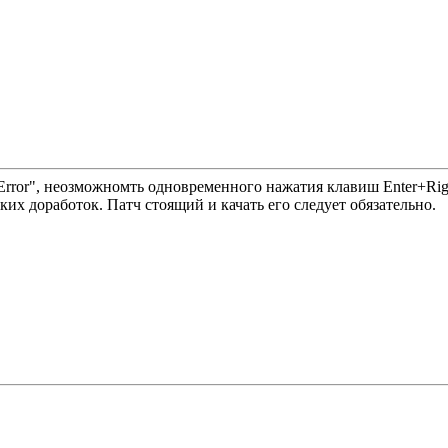
 Error", неозможномть одновременного нажатия клавиш Enter+Rig
их доработок. Патч стоящий и качать его следует обязательно.