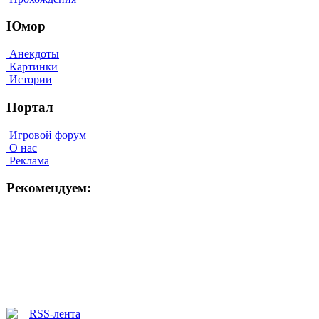
Юмор
Анекдоты
Картинки
Истории
Портал
Игровой форум
О нас
Реклама
Рекомендуем: