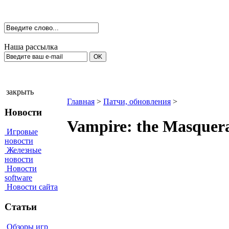
Наша рассылка
закрыть
Главная
>
Патчи, обновления
>
Новости
Vampire: the Masquerad
Игровые
новости
Железные
новости
Новости
software
Новости сайта
Статьи
Обзоры игр