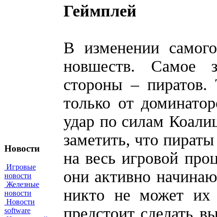
Геймплей
В изменении самого
новшеств. Самое з
стороны – пиратов. 
только от доминатор
удар по силам Коали
заметить, что пираты
Новости
на весь игровой проц
Игровые
они активно начинают
новости
Железные
никто не может их 
новости
Новости
предстоит сделать в
software