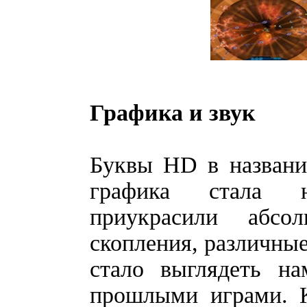
Графика и звук
Буквы HD в названии
графика стала н
приукрасили абсо
скопления, различные
стало выглядеть на
прошлыми играми. К