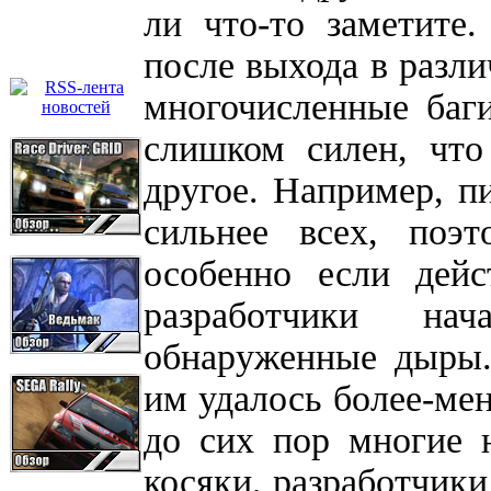
ли что-то заметите.
после выхода в разл
многочисленные баги
слишком силен, что
другое. Например, п
сильнее всех, поэ
особенно если дейс
разработчики на
обнаруженные дыры.
им удалось более-мен
до сих пор многие 
косяки, разработчики