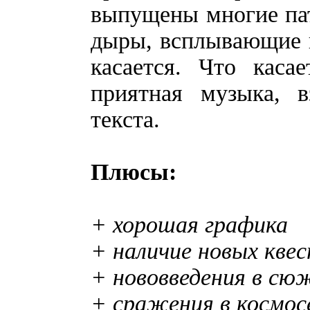
выпущены многие пат
дыры, всплывающие в
касается. Что каса
приятная музыка, 
текста.
Плюсы:
+ хорошая графика
+ наличие новых кве
+ нововведения в сю
+ сражения в космос