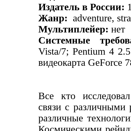
Издатель в России:
1
Жанр:
adventure, stra
Мультиплейер:
нет
Системные требов
Vista/7; Pentium 4 2
видеокарта GeForce 7
Все кто исследовал
связи с различными р
различные технологи
Космическими рейндж