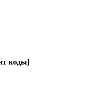
ит коды]