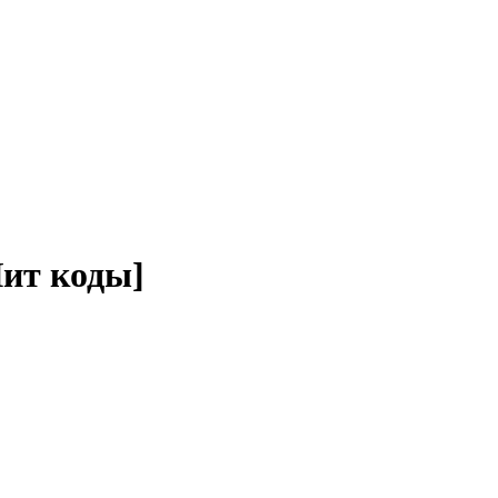
Чит коды]