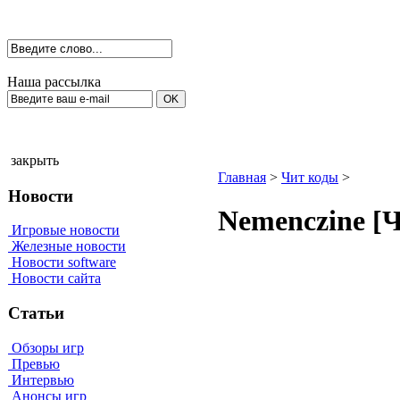
Наша рассылка
закрыть
Главная
>
Чит коды
>
Новости
Nemenсzine [
Игровые новости
Железные новости
Новости software
Новости сайта
Статьи
Обзоры игр
Превью
Интервью
Анонсы игр