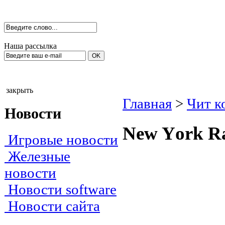
Наша рассылка
закрыть
Главная
>
Чит к
Новости
New Yоrk Rа
Игровые новости
Железные
новости
Новости software
Новости сайта