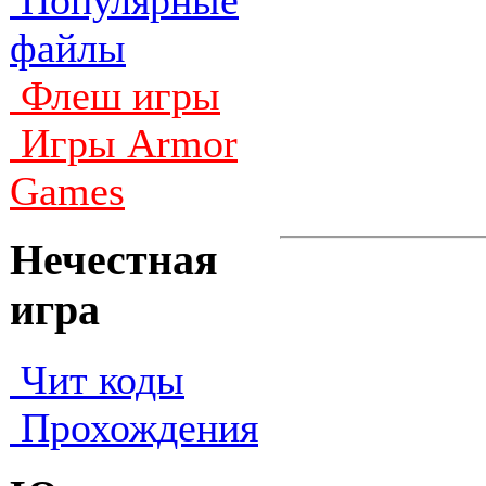
Популярные
файлы
Флеш игры
Игры Armor
Games
Нечестная
игра
Чит коды
Прохождения