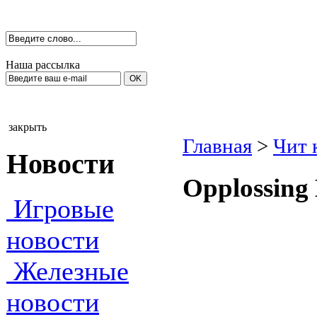
Наша рассылка
закрыть
Главная
>
Чит 
Новости
Оррlоssing
Игровые
новости
Железные
новости