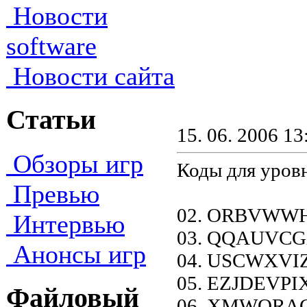
Новости
software
Новости сайта
Статьи
15. 06. 2006 13
Обзоры игр
Коды для уров
Превью
02. ORBVWW
Интервью
03. QQAUVC
Анонсы игр
04. USCWXVI
05. EZJDEVP
Файловый
06. XMWQRAC